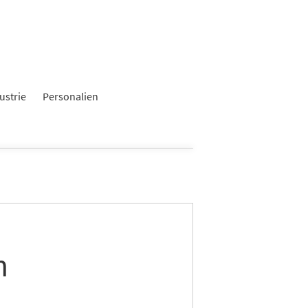
ustrie
Personalien
m