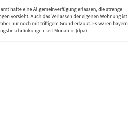
amt hatte eine Allgemeinverfügung erlassen, die strenge
gen vorsieht. Auch das Verlassen der eigenen Wohnung ist 
ber nur noch mit triftigem Grund erlaubt. Es waren bayern
angsbeschränkungen seit Monaten. (dpa)