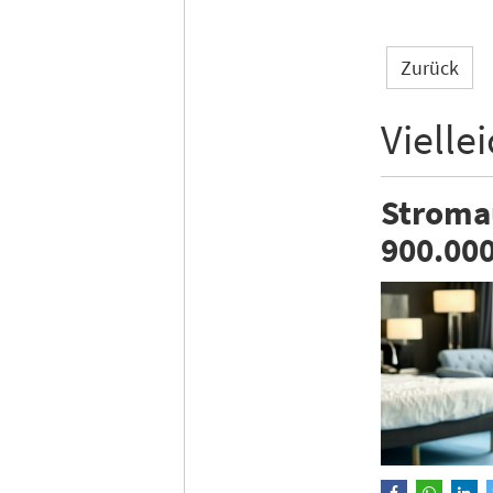
Zurück
Vielle
Stromau
900.00