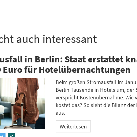
icht auch interessant
sfall in Berlin: Staat erstattet k
0 Euro für Hotelübernachtungen
Beim großen Stromausfall im Janua
Berlin Tausende in Hotels um, der 
verspricht Kostenübernahme. Wie v
kostet das? So sieht die Bilanz der 
aus.
Weiterlesen