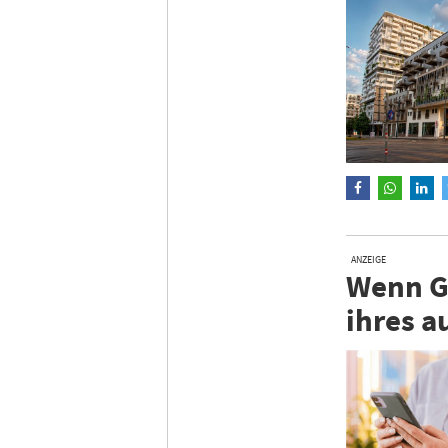
ANZEIGE
Wenn Gä
ihres a