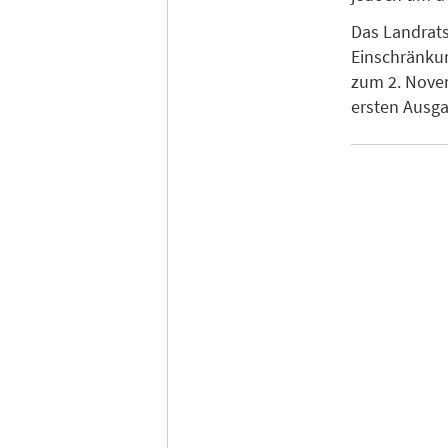
Das Landrats
Einschränkun
zum 2. Novem
ersten Ausg