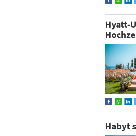
Hyatt-U
Hochze
Habyt s