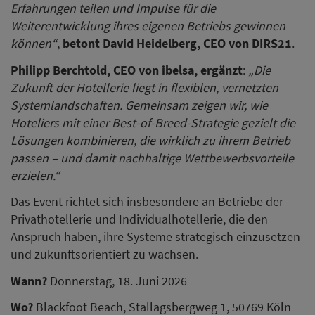
Erfahrungen teilen und Impulse für die
Weiterentwicklung ihres eigenen Betriebs gewinnen
können“
,
betont David Heidelberg, CEO von DIRS21
.
Philipp Berchtold, CEO von ibelsa, ergänzt
:
„Die
Zukunft der Hotellerie liegt in flexiblen, vernetzten
Systemlandschaften. Gemeinsam zeigen wir, wie
Hoteliers mit einer Best-of-Breed-Strategie gezielt die
Lösungen kombinieren, die wirklich zu ihrem Betrieb
passen – und damit nachhaltige Wettbewerbsvorteile
erzielen.“
Das Event richtet sich insbesondere an Betriebe der
Privathotellerie und Individualhotellerie, die den
Anspruch haben, ihre Systeme strategisch einzusetzen
und zukunftsorientiert zu wachsen.
Wann?
Donnerstag, 18. Juni 2026
Wo?
Blackfoot Beach, Stallagsbergweg 1, 50769 Köln