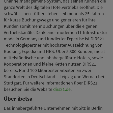
Channelmanagement-System, das seinen Kunden die
ganze Welt des digitalen Hotelvertriebs eröffnet. Die
schwäbischen Tüftler stehen seit mehr als 25 Jahren
für kurze Buchungswege und generieren für ihre
Kunden somit mehr Buchungen über die eigenen
Vertriebskanäle. Dank einer modernen IT-Infrastruktur
made in Germany und fundierter Expertise ist DIRS21
Technologiepartner mit höchster Auszeichnung von
Booking, Expedia und HRS. Über 5.300 Kunden, meist
mittelständische und inhabergeführte Hotels, sowie
Kooperationen und kleine Ketten nutzen DIRS21
bereits. Rund 100 Mitarbeiter arbeiten an zwei
Standorten in Deutschland – Leipzig und Wernau bei
Stuttgart. Für weitere Informationen über DIRS21
besuchen Sie die Website
dirs21.de
.
Über ibelsa
Das inhabergeführte Unternehmen mit Sitz in Berlin