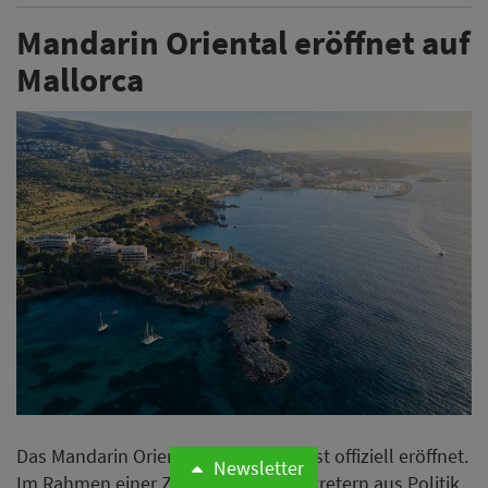
Mandarin Oriental eröffnet auf
Mallorca
Das Mandarin Oriental Punta Negra ist offiziell eröffnet.
Newsletter
Im Rahmen einer Zeremonie mit Vertretern aus Politik