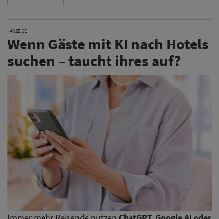
ANZEIGE
Wenn Gäste mit KI nach Hotels
suchen – taucht ihres auf?
Immer mehr Reisende nutzen
ChatGPT, Google AI oder