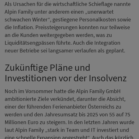
Als Ursachen für die wirtschaftliche Schieflage nannte
Alpin Family unter anderem einen „unerwartet
schwachen Winter“, gestiegene Personalkosten sowie
die Inflation. Preissteigerungen konnten nur teilweise
an die Kunden weitergegeben werden, was zu
Liquiditätsengpässen führte. Auch die Integration
neuer Betriebe sei langsamer verlaufen als geplant.
Zukünftige Pläne und
Investitionen vor der Insolvenz
Noch im Vorsommer hatte die Alpin Family GmbH
ambitionierte Ziele verkündet, darunter die Absicht,
einer der führenden Ferienanbieter Österreichs zu
werden und den Jahresumsatz bis 2025 von 55 auf 75
Millionen Euro zu steigern. In den letzten Jahren wurde
laut Alpin Family „stark in Team und IT investiert und
eine schnelle Expansion angestrebt“. Auch das kürzlich