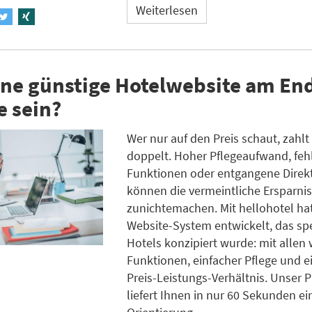
Weiterlesen
ne günstige Hotelwebsite am End
e sein?
Wer nur auf den Preis schaut, zahlt 
doppelt. Hoher Pflegeaufwand, fe
Funktionen oder entgangene Dire
können die vermeintliche Ersparnis
zunichtemachen. Mit hellohotel ha
Website-System entwickelt, das spe
Hotels konzipiert wurde: mit allen 
Funktionen, einfacher Pflege und e
Preis-Leistungs-Verhältnis. Unser 
liefert Ihnen in nur 60 Sekunden ei