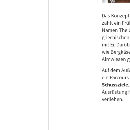
Das Konzept 
zählt ein Fr
Namen The Go
griechischen
mit Ei. Darü
wie Bergkäse
Almwiesen g
Auf dem Auß
ein Parcours
Schussziele
Ausrüstung f
verliehen.