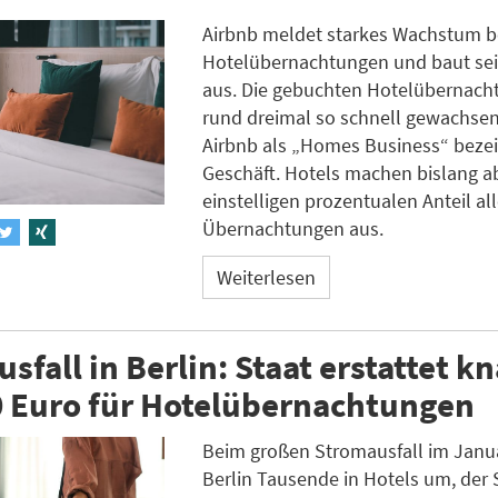
Airbnb meldet starkes Wachstum b
Hotelübernachtungen und baut se
aus. Die gebuchten Hotelübernach
rund dreimal so schnell gewachsen
Airbnb als „Homes Business“ beze
Geschäft. Hotels machen bislang a
einstelligen prozentualen Anteil all
Übernachtungen aus.
Weiterlesen
sfall in Berlin: Staat erstattet k
0 Euro für Hotelübernachtungen
Beim großen Stromausfall im Janua
Berlin Tausende in Hotels um, der 