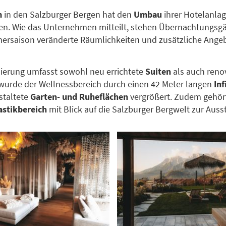
m
in den Salzburger Bergen hat den
Umbau
ihrer Hotelanla
n. Wie das Unternehmen mitteilt, stehen Übernachtungsgä
rsaison veränderte Räumlichkeiten und zusätzliche Angeb
ierung umfasst sowohl neu errichtete
Suiten
als auch reno
 wurde der Wellnessbereich durch einen 42 Meter langen
Inf
staltete
Garten- und Ruheflächen
vergrößert. Zudem gehör
stikbereich
mit Blick auf die Salzburger Bergwelt zur Auss