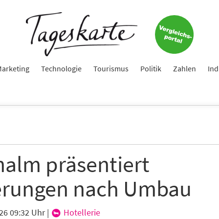
arketing
Technologie
Tourismus
Politik
Zahlen
Ind
nalm präsentiert
rungen nach Umbau
26 09:32 Uhr
|
Hotellerie