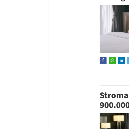
Stromau
900.00