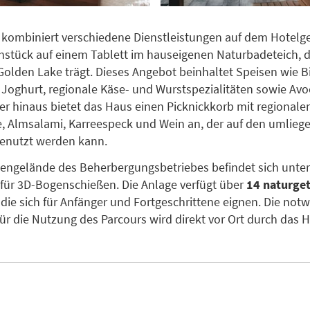
kombiniert verschiedene Dienstleistungen auf dem Hotelg
ühstück auf einem Tablett im hauseigenen Naturbadeteich, 
lden Lake trägt. Dieses Angebot beinhaltet Speisen wie B
 Joghurt, regionale Käse- und Wurstspezialitäten sowie Av
ber hinaus bietet das Haus einen Picknickkorb mit regional
, Almsalami, Karreespeck und Wein an, der auf den umlieg
enutzt werden kann.
engelände des Beherbergungsbetriebes befindet sich unte
 für 3D-Bogenschießen. Die Anlage verfügt über
14 naturge
, die sich für Anfänger und Fortgeschrittene eignen. Die not
ür die Nutzung des Parcours wird direkt vor Ort durch das H