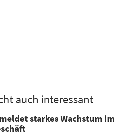
icht auch interessant
 meldet starkes Wachstum im
schäft