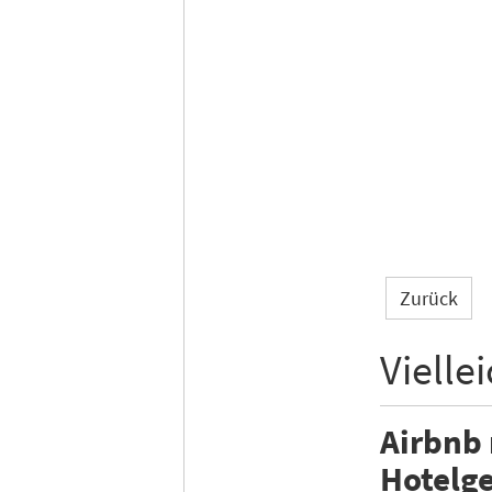
Zurück
Vielle
Airbnb
Hotelge