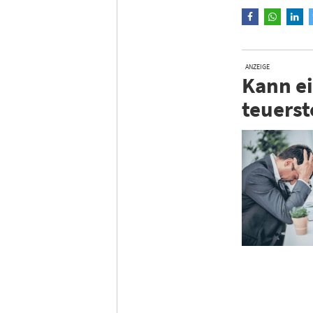
ANZEIGE
Kann ei
teuerst