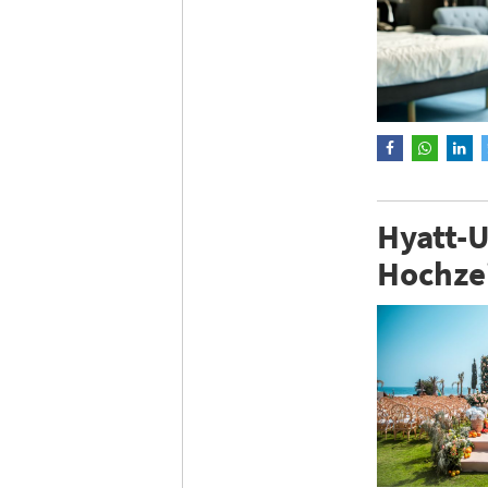
Hyatt-U
Hochze