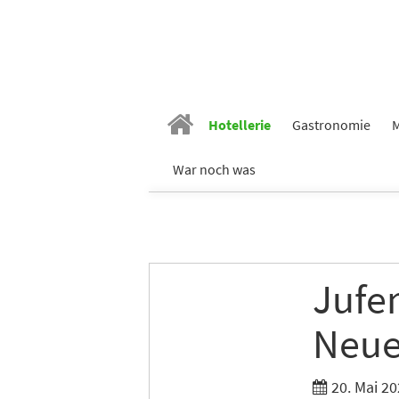
Hotellerie
Gastronomie
M
War noch was
Jufe
Neue
20. Mai 20