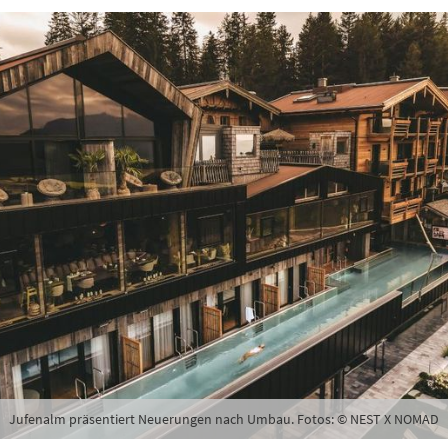
Jufenalm präsentiert Neuerungen nach Umbau. Fotos: © NEST X NOMAD