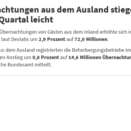
chtungen aus dem Ausland stieg
Quartal leicht
 Übernachtungen von Gästen aus dem Inland erhöhte sich i
 laut Destatis um
2,9 Prozent
auf
72,0 Millionen
.
us dem Ausland registrierten die Beherbergungsbetriebe im
nen Anstieg um
0,8 Prozent
auf
14,6 Millionen Übernachtu
sche Bundesamt mitteilt.