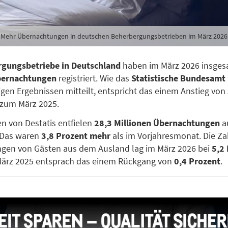
Mehr Übernachtungen in deutschen Beherbergungsbetrieben im März 2026
gungsbetriebe in Deutschland
haben im März 2026 insge
bernachtungen
registriert. Wie das
Statistische Bundesamt 
igen Ergebnissen mitteilt, entspricht das einem Anstieg von
 zum März 2025.
 von Destatis entfielen
28,3 Millionen Übernachtungen
a
 Das waren
3,8 Prozent mehr
als im Vorjahresmonat. Die Za
gen von Gästen aus dem Ausland lag im März 2026 bei
5,2 
ärz 2025 entsprach das einem Rückgang von
0,4 Prozent
.