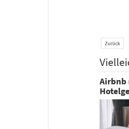
Zurück
Vielle
Airbnb
Hotelge