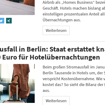
Airbnb als „Homes Business“ beze
Geschäft. Hotels machen bislang a
einstelligen prozentualen Anteil all
Übernachtungen aus.
Weiterlesen
sfall in Berlin: Staat erstattet k
0 Euro für Hotelübernachtungen
Beim großen Stromausfall im Janua
Berlin Tausende in Hotels um, der 
verspricht Kostenübernahme. Wie v
kostet das? So sieht die Bilanz der 
aus.
Weiterlesen