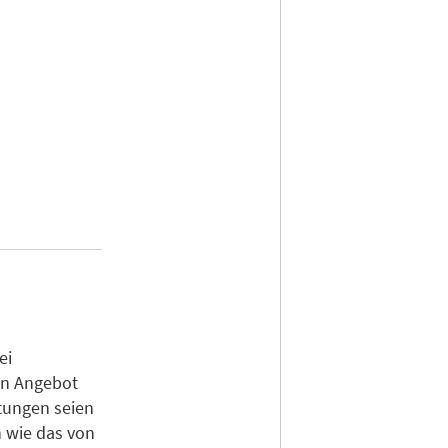
ei
in Angebot
tungen seien
 wie das von