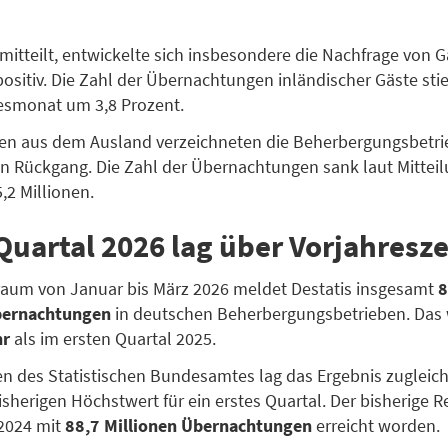
 mitteilt, entwickelte sich insbesondere die Nachfrage von 
ositiv. Die Zahl der Übernachtungen inländischer Gäste st
esmonat um 3,8 Prozent.
ten aus dem Ausland verzeichneten die Beherbergungsbetr
en Rückgang. Die Zahl der Übernachtungen sank laut Mittei
,2 Millionen.
 Quartal 2026 lag über Vorjahresz
raum von Januar bis März 2026 meldet Destatis insgesamt
8
bernachtungen
in deutschen Beherbergungsbetrieben. Das
hr
als im ersten Quartal 2025.
n des Statistischen Bundesamtes lag das Ergebnis zugleic
sherigen Höchstwert für ein erstes Quartal. Der bisherige 
 2024 mit
88,7 Millionen Übernachtungen
erreicht worden.