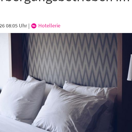
26 08:05 Uhr
|
Hotellerie