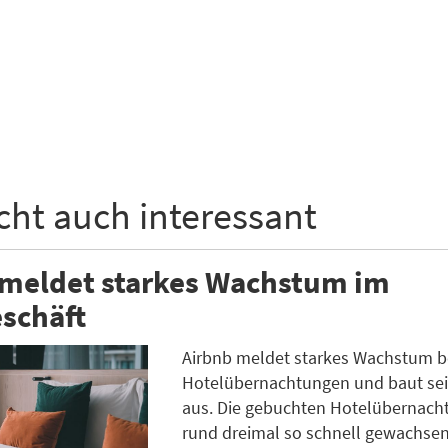
icht auch interessant
 meldet starkes Wachstum im
schäft
Airbnb meldet starkes Wachstum b
Hotelübernachtungen und baut se
aus. Die gebuchten Hotelübernach
rund dreimal so schnell gewachsen