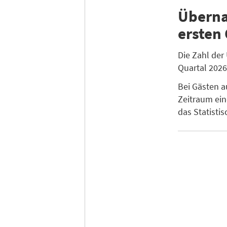
Überna
ersten 
Die Zahl der
Quartal 2026
Bei Gästen a
Zeitraum ei
das Statisti