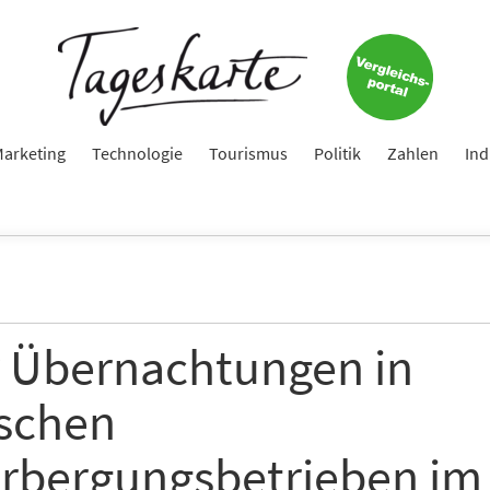
arketing
Technologie
Tourismus
Politik
Zahlen
Ind
 Übernachtungen in
schen
rbergungsbetrieben im