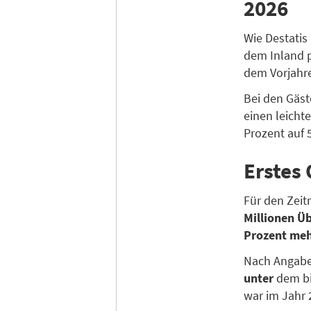
2026
Wie Destatis
dem Inland p
dem Vorjahr
Bei den Gäs
einen leicht
Prozent auf 5
Erstes
Für den Zeit
Millionen Ü
Prozent me
Nach Angabe
unter
dem bi
war im Jahr