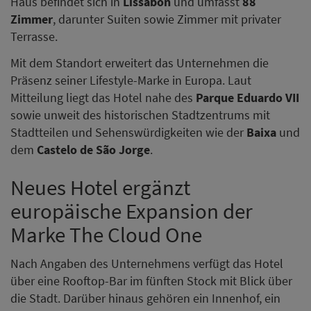
Haus befindet sich in
Lissabon
und umfasst
88
Zimmer
, darunter Suiten sowie Zimmer mit privater
Terrasse.
Mit dem Standort erweitert das Unternehmen die
Präsenz seiner Lifestyle-Marke in Europa. Laut
Mitteilung liegt das Hotel nahe des
Parque Eduardo VII
sowie unweit des historischen Stadtzentrums mit
Stadtteilen und Sehenswürdigkeiten wie der
Baixa
und
dem
Castelo de São Jorge
.
Neues Hotel ergänzt
europäische Expansion der
Marke The Cloud One
Nach Angaben des Unternehmens verfügt das Hotel
über eine Rooftop-Bar im fünften Stock mit Blick über
die Stadt. Darüber hinaus gehören ein Innenhof, ein