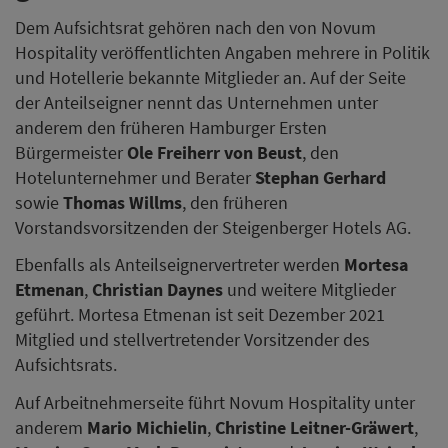
Dem Aufsichtsrat gehören nach den von Novum
Hospitality veröffentlichten Angaben mehrere in Politik
und Hotellerie bekannte Mitglieder an. Auf der Seite
der Anteilseigner nennt das Unternehmen unter
anderem den früheren Hamburger Ersten
Bürgermeister
Ole Freiherr von Beust
, den
Hotelunternehmer und Berater
Stephan Gerhard
sowie
Thomas Willms
, den früheren
Vorstandsvorsitzenden der Steigenberger Hotels AG.
Ebenfalls als Anteilseignervertreter werden
Mortesa
Etmenan
,
Christian Daynes
und weitere Mitglieder
geführt. Mortesa Etmenan ist seit Dezember 2021
Mitglied und stellvertretender Vorsitzender des
Aufsichtsrats.
Auf Arbeitnehmerseite führt Novum Hospitality unter
anderem
Mario Michielin
,
Christine Leitner-Gräwert
,