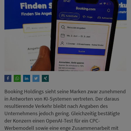
Booking Holdings sieht seine Marken zwar zunehmend
in Antworten von KI-Systemen vertreten. Der daraus
resultierende Verkehr bleibt nach Angaben des
Unternehmens jedoch gering. Gleichzeitig bestätigte
der Konzern einen OpenAI-Test für ein CPC-
Werbemodell sowie eine enge Zusammenarbeit mit