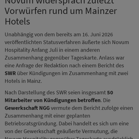
Vorwürfen rund um Mainzer
Hotels
Unabhängig von dem bereits am 16. Juni 2026
veröffentlichten Statusverfahren äußerte sich Novum
Hospitality Anfang Juli in einem anderen
Zusammenhang gegenüber Tageskarte. Anlass war
eine Anfrage der Redaktion nach einem Bericht des
SWR
über Kündigungen im Zusammenhang mit zwei
Hotels in Mainz.
Nach Darstellung des SWR seien insgesamt
50
Mitarbeiter von Kündigungen betroffen
. Die
Gewerkschaft NGG
vermute dem Bericht zufolge einen
Zusammenhang mit einer geplanten
Betriebsratsgründung. Dabei handelt es sich um eine
von der Gewerkschaft geäußerte Vermutung, die
Novum Hospitality gegenüber Tageskarte ausdrücklich