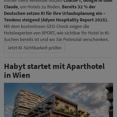
Immer mehr Reisende nutzen
ChatGPT, Google AI oder
Claude
, um Hotels zu finden.
Bereits 32 % der
Deutschen setzen KI für ihre Urlaubsplanung ein –
Tendenz steigend (Adyen Hospitality Report 2025).
Mit dem kostenlosen GEO-Check zeigen die
Hotelexperten von XPORT, wie sichtbar Ihr Hotel in KI-
Suchen bereits ist und wo Sie Potenzial verschenken.
Jetzt KI-Sichtbarkeit prüfen
Habyt startet mit Aparthotel
in Wien