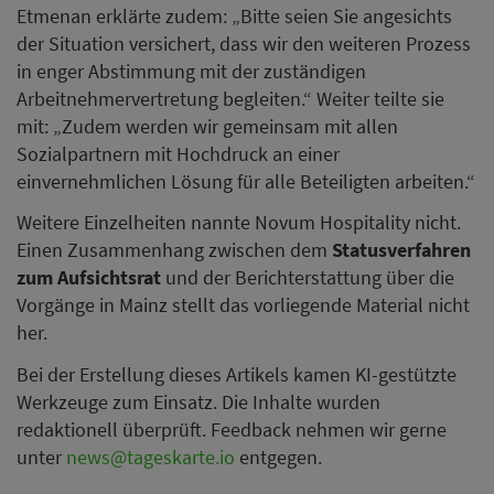
Etmenan erklärte zudem: „Bitte seien Sie angesichts
der Situation versichert, dass wir den weiteren Prozess
in enger Abstimmung mit der zuständigen
Arbeitnehmervertretung begleiten.“ Weiter teilte sie
mit: „Zudem werden wir gemeinsam mit allen
Sozialpartnern mit Hochdruck an einer
einvernehmlichen Lösung für alle Beteiligten arbeiten.“
Weitere Einzelheiten nannte Novum Hospitality nicht.
Einen Zusammenhang zwischen dem
Statusverfahren
zum Aufsichtsrat
und der Berichterstattung über die
Vorgänge in Mainz stellt das vorliegende Material nicht
her.
Bei der Erstellung dieses Artikels kamen KI-gestützte
Werkzeuge zum Einsatz. Die Inhalte wurden
redaktionell überprüft. Feedback nehmen wir gerne
unter
news@tageskarte.io
entgegen.