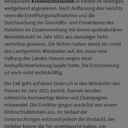
Restaurants
Kronenschlösschen
in Eltville im Rheingau
weitgehend abgewiesen. Nach Auffassung des Gerichts
seien die Ermittlungsmaßnahmen und die
Durchsuchung der Geschäfts- und Privaträume des
Hoteliers im Zusammenhang mit einem spektakulären
Weindiebstahl im Jahr 2021 aus damaliger Sicht
vertretbar gewesen. Die Richter hoben damit ein Urteil
des Landgerichts Wiesbaden auf, das zuvor eine
Haftung des Landes Hessen wegen einer
Amtspflichtverletzung bejaht hatte. Die Entscheidung
ist noch nicht rechtskräftig.
Der Fall geht auf einen Einbruch in den Weinkeller des
Hauses im Jahr 2021 zurück. Damals wurden
zahlreiche hochwertige Weine und Champagner
entwendet. Die Ermittler gingen zunächst von einem
Einbruchsdiebstahl aus. Im Verlauf der
Untersuchungen entstand jedoch der Verdacht, der
Hotelier könne die Tat vorgetäuscht haben, um