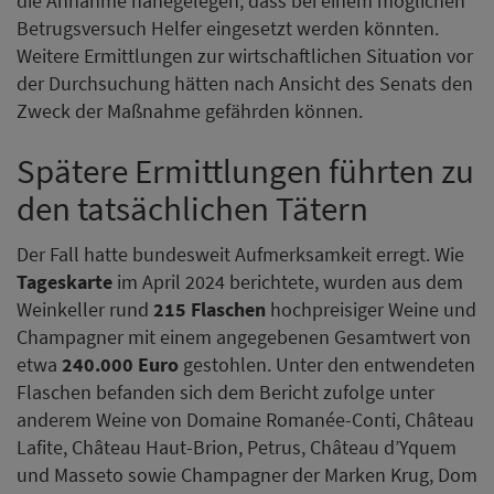
die Annahme nahegelegen, dass bei einem möglichen
Betrugsversuch Helfer eingesetzt werden könnten.
Weitere Ermittlungen zur wirtschaftlichen Situation vor
der Durchsuchung hätten nach Ansicht des Senats den
Zweck der Maßnahme gefährden können.
Spätere Ermittlungen führten zu
den tatsächlichen Tätern
Der Fall hatte bundesweit Aufmerksamkeit erregt. Wie
Tageskarte
im April 2024 berichtete, wurden aus dem
Weinkeller rund
215 Flaschen
hochpreisiger Weine und
Champagner mit einem angegebenen Gesamtwert von
etwa
240.000 Euro
gestohlen. Unter den entwendeten
Flaschen befanden sich dem Bericht zufolge unter
anderem Weine von Domaine Romanée-Conti, Château
Lafite, Château Haut-Brion, Petrus, Château d’Yquem
und Masseto sowie Champagner der Marken Krug, Dom