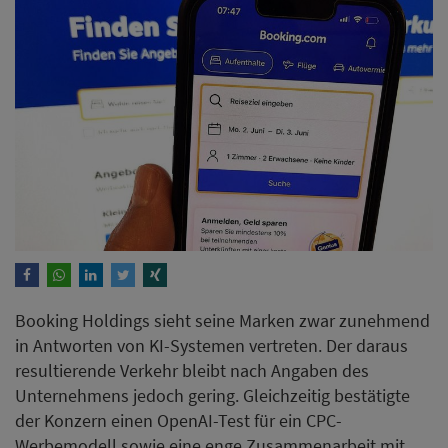
Booking Holdings sieht seine Marken zwar zunehmend
in Antworten von KI-Systemen vertreten. Der daraus
resultierende Verkehr bleibt nach Angaben des
Unternehmens jedoch gering. Gleichzeitig bestätigte
der Konzern einen OpenAI-Test für ein CPC-
Werbemodell sowie eine enge Zusammenarbeit mit