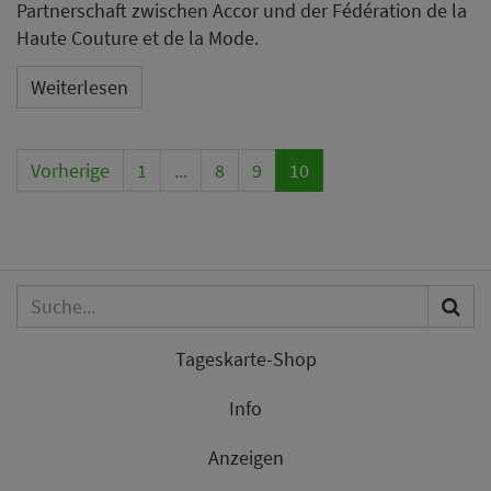
Partnerschaft zwischen Accor und der Fédération de la
Haute Couture et de la Mode.
Weiterlesen
Vorherige
1
...
8
9
10
Tageskarte-Shop
Info
Anzeigen