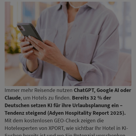
Immer mehr Reisende nutzen
ChatGPT, Google AI oder
Claude
, um Hotels zu finden.
Bereits 32 % der
Deutschen setzen KI für ihre Urlaubsplanung ein –
Tendenz steigend (Adyen Hospitality Report 2025).
Mit dem kostenlosen GEO-Check zeigen die
Hotelexperten von XPORT, wie sichtbar Ihr Hotel in KI-
Suchen bereits ist und wo Sie Potenzial verschenken.