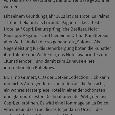
von Gennaro’s Restaurant, Bar und Terrasse gewonnen
werden.
Mit seinem Gründungsjahr 1822 ist das Hotel La Palma
– früher bekannt als Locanda Pagano – das älteste
Hotel auf Capri. Der ursprüngliche Besitzer, Notar
Giuseppe Pagano, schuf hier einen Ort für Künstler aus
aller Welt, ähnlich der so genannten „Salons“. Als
Gegenleistung für die Beherbergung boten die Künstler
ihre Talente und Werke dar, das Hotel avancierte zum
„Künstlerhotel“ und damit zum Zuhause eines
internationalen Kollektivs.
Dr. Timo Grünert, CEO der Oetker Collection: „Ich kann
mir nichts Aufregenderes vorstellen als die Aussicht,
ein wahres Masterpiece Hotel in einer der schönsten
und glamourösesten Destinationen der Welt, der Insel
Capri, zu eröffnen. Es wird eine Hommage an La Dolce
Vita und an das Erbe dieses legendären Ortes – des