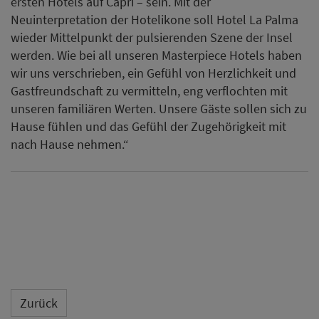
ersten Hotels auf Capri – sein. Mit der
Neuinterpretation der Hotelikone soll Hotel La Palma
wieder Mittelpunkt der pulsierenden Szene der Insel
werden. Wie bei all unseren Masterpiece Hotels haben
wir uns verschrieben, ein Gefühl von Herzlichkeit und
Gastfreundschaft zu vermitteln, eng verflochten mit
unseren familiären Werten. Unsere Gäste sollen sich zu
Hause fühlen und das Gefühl der Zugehörigkeit mit
nach Hause nehmen.“
Zurück