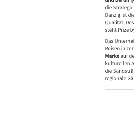
die Strategie
Danzig ist d
Qualität, De
steht Prize b
Das Unterne
Reisen in ze
Marke
auf d
kulturellen 
die Sandsträ
regionale Gä