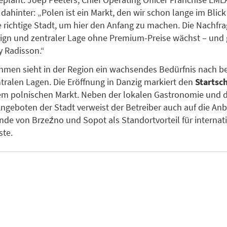
 dahinter: „Polen ist ein Markt, den wir schon lange im Blic
ie richtige Stadt, um hier den Anfang zu machen. Die Nachfr
sign und zentraler Lage ohne Premium-Preise wächst – und
y Radisson.“
hmen sieht in der Region ein wachsendes Bedürfnis nach 
ntralen Lagen. Die Eröffnung in Danzig markiert den
Startsc
em polnischen Markt. Neben der lokalen Gastronomie und 
Angeboten der Stadt verweist der Betreiber auch auf die An
nde von Brzeźno und Sopot als Standortvorteil für internat
ste.