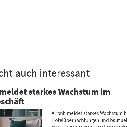
icht auch interessant
 meldet starkes Wachstum im
schäft
Airbnb meldet starkes Wachstum b
Hotelübernachtungen und baut se