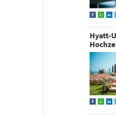
Hyatt-U
Hochze