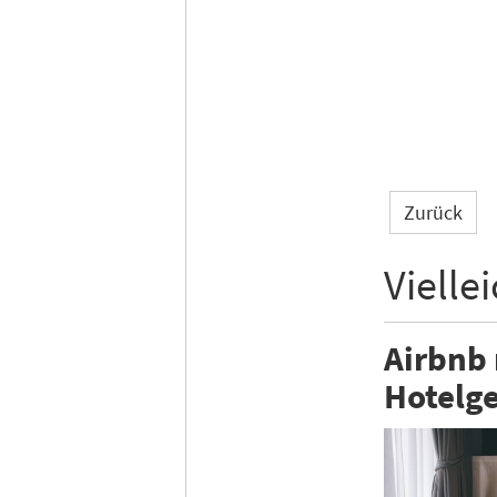
Zurück
Vielle
Airbnb
Hotelge