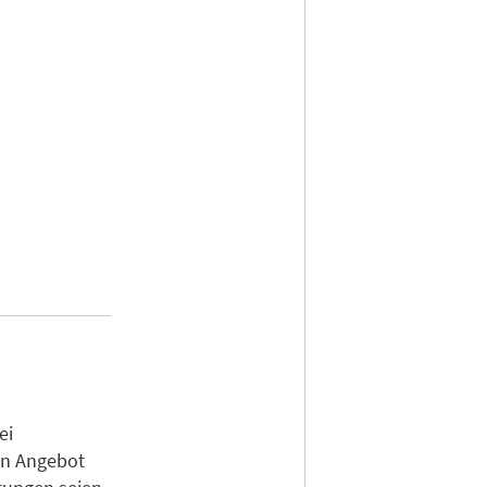
ei
in Angebot