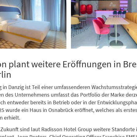
n plant weitere Eröffnungen in Bre
lin
g in Danzig ist Teil einer umfassenderen Wachstumsstrategi
n des Unternehmens umfasst das Portfolio der Marke derz
sich entweder bereits in Betrieb oder in der Entwicklungsph
25 wurde ein Haus in Osnabrück eröffnet, welches als erste
 erhielt.
 Zukunft sind laut Radisson Hotel Group weitere Standorte 
plant. Joep Peeters, Chief Operating Officer Franchise EMEA