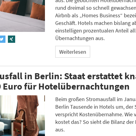
aus. Die gebuchten Hotelübernach
rund dreimal so schnell gewachsen
Airbnb als „Homes Business“ beze
Geschäft. Hotels machen bislang a
einstelligen prozentualen Anteil all
Übernachtungen aus.
Weiterlesen
sfall in Berlin: Staat erstattet k
0 Euro für Hotelübernachtungen
Beim großen Stromausfall im Janua
Berlin Tausende in Hotels um, der 
verspricht Kostenübernahme. Wie v
kostet das? So sieht die Bilanz der 
aus.