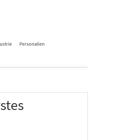
×
ustrie
Personalien
rstes