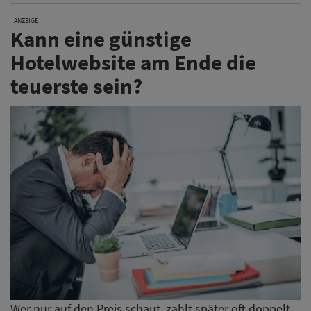
ANZEIGE
Kann eine günstige
Hotelwebsite am Ende die
teuerste sein?
Wer nur auf den Preis schaut, zahlt später oft doppelt.