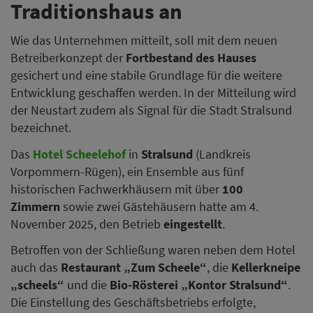
Traditionshaus an
Wie das Unternehmen mitteilt, soll mit dem neuen
Betreiberkonzept der
Fortbestand des Hauses
gesichert und eine stabile Grundlage für die weitere
Entwicklung geschaffen werden. In der Mitteilung wird
der Neustart zudem als Signal für die Stadt Stralsund
bezeichnet.
Das
Hotel Scheelehof
in
Stralsund
(Landkreis
Vorpommern-Rügen), ein Ensemble aus fünf
historischen Fachwerkhäusern mit über
100
Zimmern
sowie zwei Gästehäusern hatte am 4.
November 2025, den Betrieb
eingestellt
.
Betroffen von der Schließung waren neben dem Hotel
auch das
Restaurant „Zum Scheele“
, die
Kellerkneipe
„scheels“
und die
Bio-Rösterei „Kontor Stralsund“
.
Die Einstellung des Geschäftsbetriebs erfolgte,