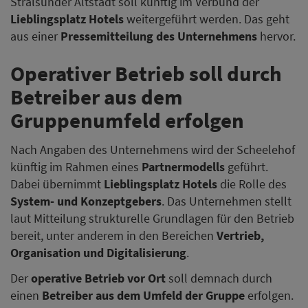
Stralsunder Altstadt soll künftig im Verbund der
Lieblingsplatz Hotels
weitergeführt werden. Das geht
aus einer
Pressemitteilung des Unternehmens
hervor.
Operativer Betrieb soll durch
Betreiber aus dem
Gruppenumfeld erfolgen
Nach Angaben des Unternehmens wird der Scheelehof
künftig im Rahmen eines
Partnermodells
geführt.
Dabei übernimmt
Lieblingsplatz Hotels
die Rolle des
System- und Konzeptgebers
. Das Unternehmen stellt
laut Mitteilung strukturelle Grundlagen für den Betrieb
bereit, unter anderem in den Bereichen
Vertrieb,
Organisation und Digitalisierung
.
Der
operative Betrieb vor Ort
soll demnach durch
einen
Betreiber aus dem Umfeld der Gruppe
erfolgen.