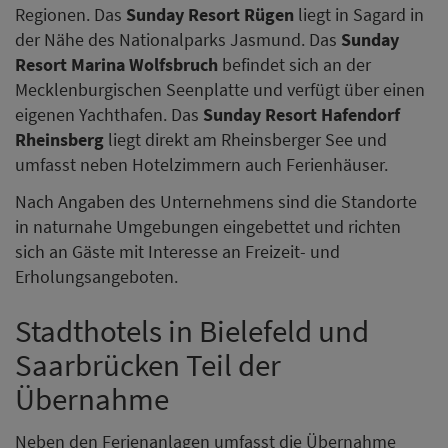
Regionen. Das
Sunday Resort Rügen
liegt in Sagard in
der Nähe des Nationalparks Jasmund. Das
Sunday
Resort Marina Wolfsbruch
befindet sich an der
Mecklenburgischen Seenplatte und verfügt über einen
eigenen Yachthafen. Das
Sunday Resort Hafendorf
Rheinsberg
liegt direkt am Rheinsberger See und
umfasst neben Hotelzimmern auch Ferienhäuser.
Nach Angaben des Unternehmens sind die Standorte
in naturnahe Umgebungen eingebettet und richten
sich an Gäste mit Interesse an Freizeit- und
Erholungsangeboten.
Stadthotels in Bielefeld und
Saarbrücken Teil der
Übernahme
Neben den Ferienanlagen umfasst die Übernahme