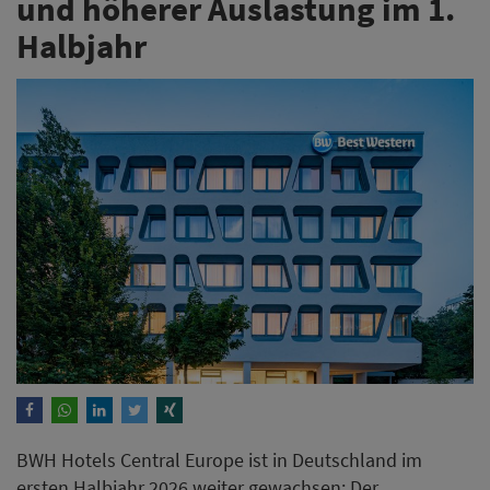
und höherer Auslastung im 1.
Halbjahr
BWH Hotels Central Europe ist in Deutschland im
ersten Halbjahr 2026 weiter gewachsen: Der