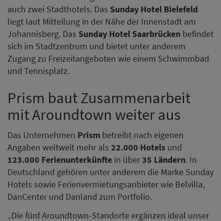
auch zwei Stadthotels. Das
Sunday Hotel Bielefeld
liegt laut Mitteilung in der Nähe der Innenstadt am
Johannisberg. Das
Sunday Hotel Saarbrücken
befindet
sich im Stadtzentrum und bietet unter anderem
Zugang zu Freizeitangeboten wie einem Schwimmbad
und Tennisplatz.
Prism baut Zusammenarbeit
mit Aroundtown weiter aus
Das Unternehmen
Prism
betreibt nach eigenen
Angaben weltweit mehr als
22.000 Hotels
und
123.000 Ferienunterkünfte
in über
35 Ländern
. In
Deutschland gehören unter anderem die Marke Sunday
Hotels sowie Ferienvermietungsanbieter wie Belvilla,
DanCenter und Danland zum Portfolio.
„Die fünf Aroundtown-Standorte ergänzen ideal unser