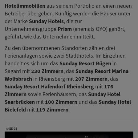
Hotelimmobilien
aus seinem Portfolio an einen neuen
Betreiber übergeben. Künftig werden die Häuser unter
der Marke
Sunday Hotels
, die zur
Unternehmensgruppe
Prism
(ehemals OYO) gehört,
geführt, wie das Unternehmen mitteilt.
Zu den übernommenen Standorten zählen drei
Ferienanlagen sowie zwei Stadthotels. Im Einzelnen
handelt es sich um das
Sunday Resort Rügen
in
Sagard mit
230 Zimmern
, das
Sunday Resort Marina
Wolfsbruch
in Rheinsberg mit
207 Zimmern
, das
Sunday Resort Hafendorf Rheinsberg
mit
176
Zimmern
sowie Ferienhäusern, das
Sunday Hotel
Saarbrücken
mit
100 Zimmern
und das
Sunday Hotel
Bielefeld
mit
119 Zimmern
.
ANZEIGE