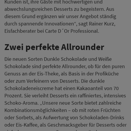
Kunden ist, ihre Gäste mit hochwertigen und
abwechslungsreichen Desserts zu begeistern. Aus
diesem Grund ergänzen wir unser Angebot ständig
durch spannende Innovationen“, sagt Rainer Kurz,
Eisfachberater bei Carte D´Or Professional.
Zwei perfekte Allrounder
Die neuen Sorten Dunkle Schokolade und Weiße
Schokolade sind perfekte Allrounder, ob für den puren
Genuss an der Eis-Theke, als Basis in der Profiküche
oder zum Verfeinern von Desserts. Die dunkle
Schokoladeneiscreme hat einen Kakaoanteil von 70
Prozent. Sie verleiht Desserts ein raffiniertes, intensives
Schoko-Aroma. „Unsere neue Sorte bietet zahlreiche
Kombinationsmöglichkeiten – ob mit roten Früchten
oder Sorbets, als Aufwertung von Schokoladen-Drinks
oder Eis-Kaffee, als Geschmacksgeber für Desserts oder