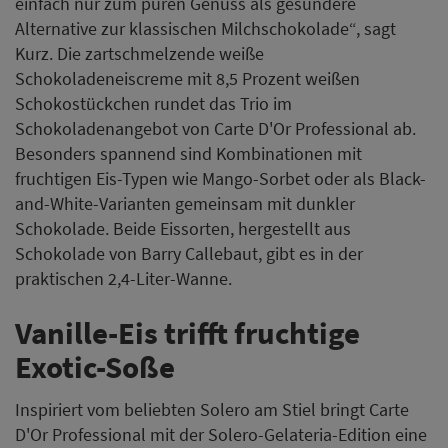
einfach nur zum puren Genuss als gesündere
Alternative zur klassischen Milchschokolade“, sagt
Kurz. Die zartschmelzende weiße
Schokoladeneiscreme mit 8,5 Prozent weißen
Schokostückchen rundet das Trio im
Schokoladenangebot von Carte D'Or Professional ab.
Besonders spannend sind Kombinationen mit
fruchtigen Eis-Typen wie Mango-Sorbet oder als Black-
and-White-Varianten gemeinsam mit dunkler
Schokolade. Beide Eissorten, hergestellt aus
Schokolade von Barry Callebaut, gibt es in der
praktischen 2,4-Liter-Wanne.
Vanille-Eis trifft fruchtige
Exotic-Soße
Inspiriert vom beliebten Solero am Stiel bringt Carte
D'Or Professional mit der Solero-Gelateria-Edition eine