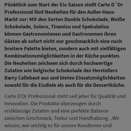
Pünktlich zum Start der Eis-Saison stellt Carte D´Or
Professional fünf Neuheiten für den Außer-Haus-
Markt vor: Mit den Sorten Dunkle Schokolade, Weiße
Schokolade, Solero, Tiramisu und Spekulatius
können Gastronominnen und Gastronomen ihren
Gästen ab sofort nicht nur geschmacklich eine noch
breitere Palette bieten, sondern auch mit vielfältigen
Kombinationsmöglichkeiten in der Küche punkten.
Die Neuheiten zeichnen sich durch hochwertige
Zutaten wie belgische Schokolade des Herstellers
Barry Callebaut aus und bieten Einsatzmöglichkeiten
sowohl für die Eisdiele als auch für die Dessertküche.
Carte D'Or Professional steht seit jeher für Qualität und
Innovation. Die Produkte überzeugen durch
erstklassige Zutaten und eine perfekte Balance
zwischen Geschmack, Textur und Handhabung. „Wir
wissen, wie wichtig es für unsere Kundinnen und