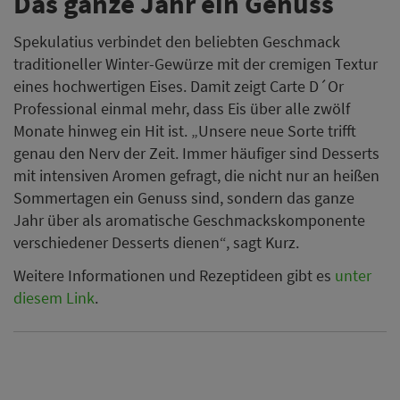
Das ganze Jahr ein Genuss
Spekulatius verbindet den beliebten Geschmack
traditioneller Winter-Gewürze mit der cremigen Textur
eines hochwertigen Eises. Damit zeigt Carte D´Or
Professional einmal mehr, dass Eis über alle zwölf
Monate hinweg ein Hit ist. „Unsere neue Sorte trifft
genau den Nerv der Zeit. Immer häufiger sind Desserts
mit intensiven Aromen gefragt, die nicht nur an heißen
Sommertagen ein Genuss sind, sondern das ganze
Jahr über als aromatische Geschmackskomponente
verschiedener Desserts dienen“, sagt Kurz.
Weitere Informationen und Rezeptideen gibt es
unter
diesem Link
.