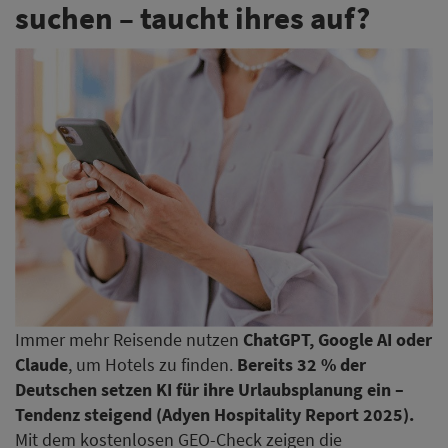
suchen – taucht ihres auf?
Immer mehr Reisende nutzen
ChatGPT, Google AI oder
Claude
, um Hotels zu finden.
Bereits 32 % der
Deutschen setzen KI für ihre Urlaubsplanung ein –
Tendenz steigend (Adyen Hospitality Report 2025).
Mit dem kostenlosen GEO-Check zeigen die