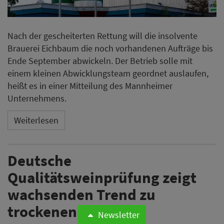
Nach der gescheiterten Rettung will die insolvente
Brauerei Eichbaum die noch vorhandenen Aufträge bis
Ende September abwickeln. Der Betrieb solle mit
einem kleinen Abwicklungsteam geordnet auslaufen,
heißt es in einer Mitteilung des Mannheimer
Unternehmens.
Weiterlesen
Deutsche
Qualitätsweinprüfung zeigt
wachsenden Trend zu
trockenen Weinen
Newsletter