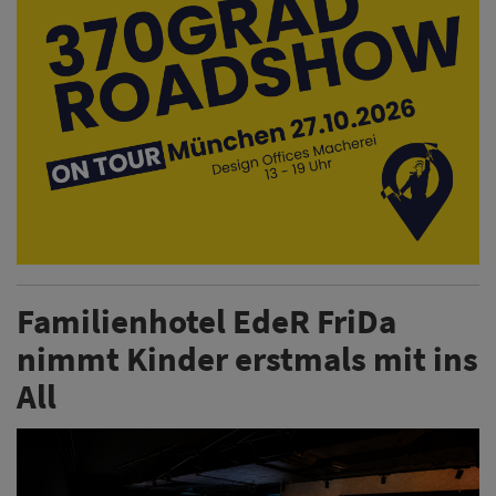
Familienhotel EdeR FriDa
nimmt Kinder erstmals mit ins
All