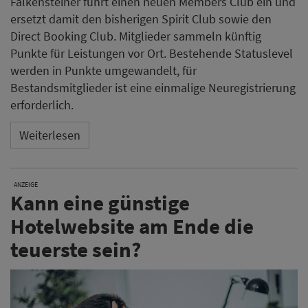
Falkensteiner führt einen neuen Members Club ein und
ersetzt damit den bisherigen Spirit Club sowie den
Direct Booking Club. Mitglieder sammeln künftig
Punkte für Leistungen vor Ort. Bestehende Statuslevel
werden in Punkte umgewandelt, für
Bestandsmitglieder ist eine einmalige Neuregistrierung
erforderlich.
Weiterlesen
ANZEIGE
Kann eine günstige
Hotelwebsite am Ende die
teuerste sein?