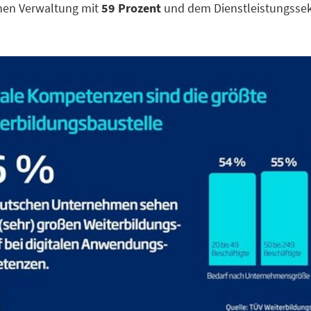
chen Verwaltung mit
59 Prozent
und dem Dienstleistungssek