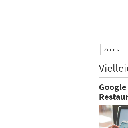
Zurück
Vielle
Google 
Restau