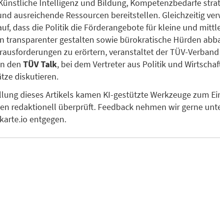
 Künstliche Intelligenz und Bildung, Kompetenzbedarfe stra
und ausreichende Ressourcen bereitstellen. Gleichzeitig ver
uf, dass die Politik die Förderangebote für kleine und mittl
 transparenter gestalten sowie bürokratische Hürden ab
rausforderungen zu erörtern, veranstaltet der TÜV-Verban
in den
TÜV Talk
, bei dem Vertreter aus Politik und Wirtschaf
ze diskutieren.
ellung dieses Artikels kamen KI-gestützte Werkzeuge zum Ein
en redaktionell überprüft. Feedback nehmen wir gerne unt
arte.io entgegen.