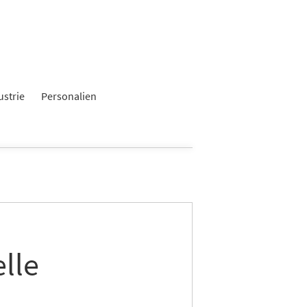
ustrie
Personalien
lle