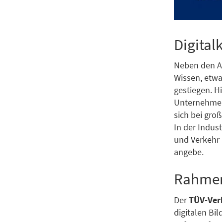
Digita
Neben den A
Wissen, etwa
gestiegen. H
Unternehmen 
sich bei gr
In der Indust
und Verkehr
angebe.
Rahmen
Der
TÜV-Ver
digitalen Bi