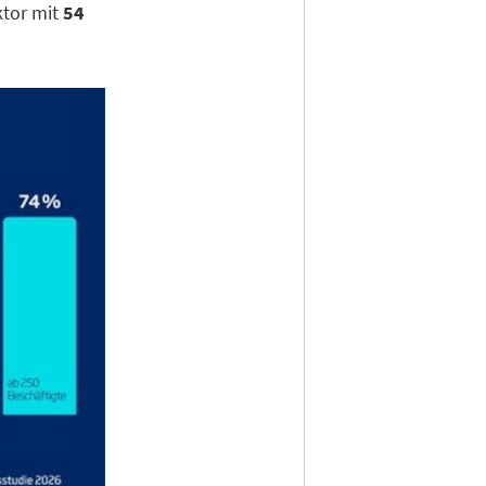
tor mit
54