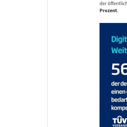
der öffentli
Prozent
.