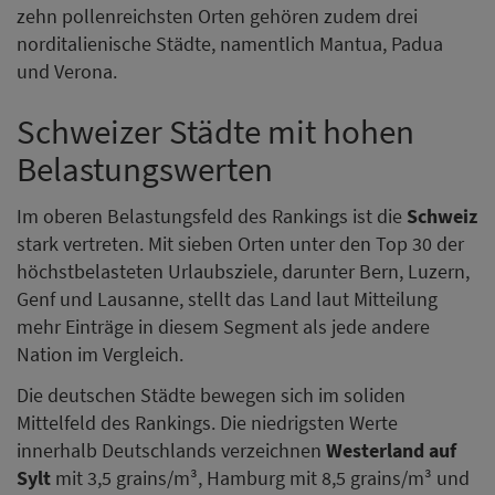
zehn pollenreichsten Orten gehören zudem drei
norditalienische Städte, namentlich Mantua, Padua
und Verona.
Schweizer Städte mit hohen
Belastungswerten
Im oberen Belastungsfeld des Rankings ist die
Schweiz
stark vertreten. Mit sieben Orten unter den Top 30 der
höchstbelasteten Urlaubsziele, darunter Bern, Luzern,
Genf und Lausanne, stellt das Land laut Mitteilung
mehr Einträge in diesem Segment als jede andere
Nation im Vergleich.
Die deutschen Städte bewegen sich im soliden
Mittelfeld des Rankings. Die niedrigsten Werte
innerhalb Deutschlands verzeichnen
Westerland auf
Sylt
mit 3,5 grains/m³, Hamburg mit 8,5 grains/m³ und