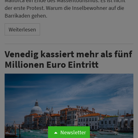
Mallorca ein Ende des Massentourismus. Es ist nicht
der erste Protest. Warum die Inselbewohner auf die
Barrikaden gehen.
Weiterlesen
Venedig kassiert mehr als fünf
Millionen Euro Eintritt
Newsletter