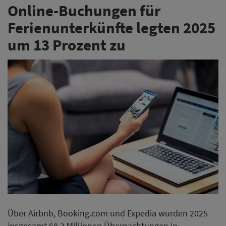
Online-Buchungen für
Ferienunterkünfte legten 2025
um 13 Prozent zu
Über Airbnb, Booking.com und Expedia wurden 2025
insgesamt 68,3 Millionen Übernachtungen in