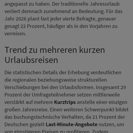
angepasst zu haben. Der traditionelle Jahresurlaub
verliert demnach zunehmend an Bedeutung. Für das
Jahr 2026 plant fast jeder vierte Befragte, genauer
gesagt 22 Prozent, häufiger als in den Vorjahren zu
verreisen.
Trend zu mehreren kurzen
Urlaubsreisen
Die statistischen Details der Erhebung verdeutlichen
die regionalen beziehungsweise strukturellen
Verschiebungen bei den Urlaubsformen. Insgesamt 29
Prozent der Umfrageteilnehmer setzen mittlerweile
verstärkt auf mehrere
Kurztrips
anstelle einer einzigen
großen Jahresreise. Einen weiteren Schwerpunkt bildet
das buchungstechnische Verhalten, da 21 Prozent der
Deutschen gezielt
Last-Minute-Angebote
nutzen, um
von günstigeren Preisen zu profitieren. Zudem