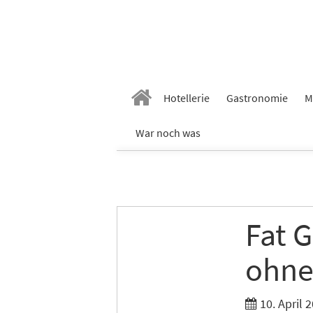
Hotellerie
Gastronomie
M
War noch was
Fat G
ohne
10. April 