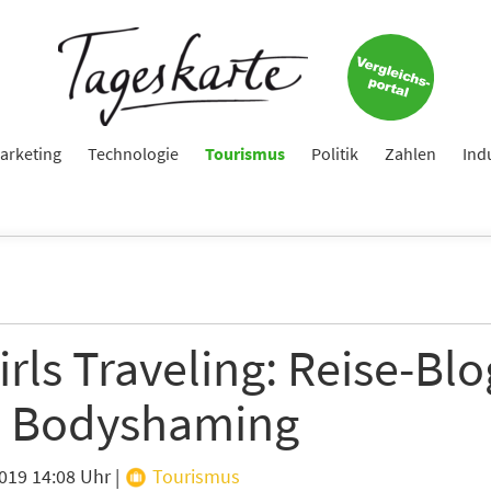
arketing
Technologie
Tourismus
Politik
Zahlen
Ind
irls Traveling: Reise-Bl
 Bodyshaming
2019 14:08 Uhr
|
Tourismus