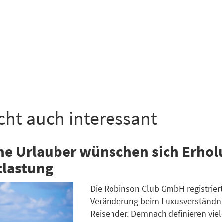
icht auch interessant
he Urlauber wünschen sich Erho
tlastung
Die Robinson Club GmbH registriert
Veränderung beim Luxusverständni
Reisender. Demnach definieren viel