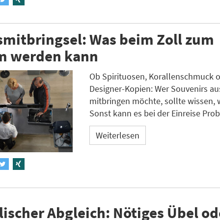
mitbringsel: Was beim Zoll zum
m werden kann
Ob Spirituosen, Korallenschmuck 
Designer-Kopien: Wer Souvenirs a
mitbringen möchte, sollte wissen, w
Sonst kann es bei der Einreise Pro
Weiterlesen
ischer Abgleich: Nötiges Übel od