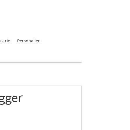
ustrie
Personalien
ogger