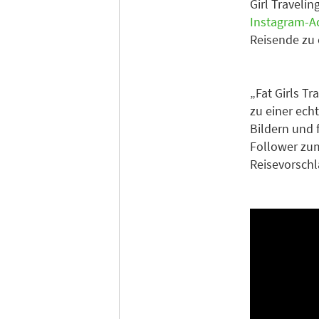
Girl Travel
Instagram-A
Reisende zu 
„Fat Girls T
zu einer ech
Bildern und 
Follower zum
Reisevorschl