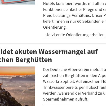
Hotels konzipiert wurde: mit allen 
Funktionen, einfacher Pflege und e
Preis-Leistungs-Verhältnis. Unser 
liefert Ihnen in nur 60 Sekunden ei
Orientierung.
Jetzt erste Orientierung erhalten
ldet akuten Wassermangel auf
ichen Berghütten
Der Deutsche Alpenverein meldet a
zahlreichen Berghütten in den Alp
Wasserknappheit. Auf einzelnen H
Trinkwasser bereits per Hubschraub
werden, während der Verband zu 
Sparmaßnahmen aufruft.