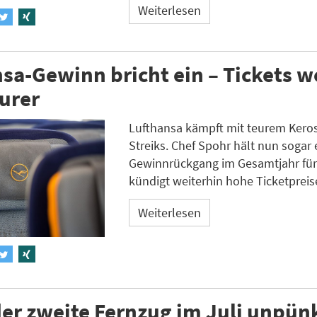
Weiterlesen
sa-Gewinn bricht ein – Tickets 
urer
Lufthansa kämpft mit teurem Kero
Streiks. Chef Spohr hält nun sogar
Gewinnrückgang im Gesamtjahr für
kündigt weiterhin hohe Ticketpreis
Weiterlesen
der zweite Fernzug im Juli unpün