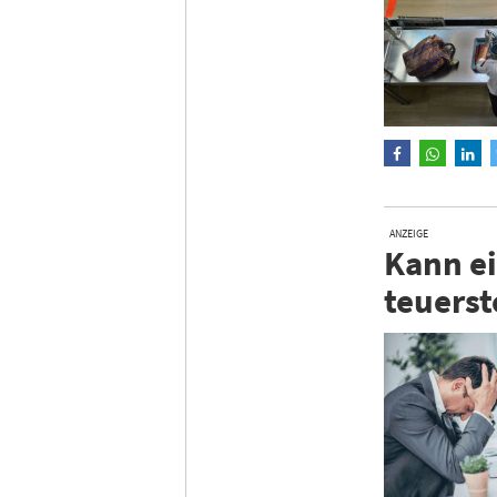
ANZEIGE
Kann ei
teuerst