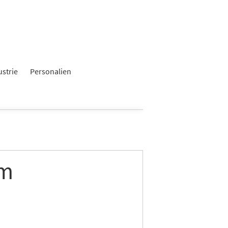
ustrie
Personalien
em