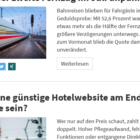
Bahnreisen blieben für Fahrgäste im
Geduldsprobe: Mit 52,6 Prozent war
etwas mehr als die Hälfte der Fer
größere Verzögerungen unterwegs. 
zum Vormonat blieb die Quote dam
unverändert.
Weiterlesen
ne günstige Hotelwebsite am End
e sein?
Wer nur auf den Preis schaut, zahlt 
doppelt. Hoher Pflegeaufwand, fe
Funktionen oder entgangene Dire