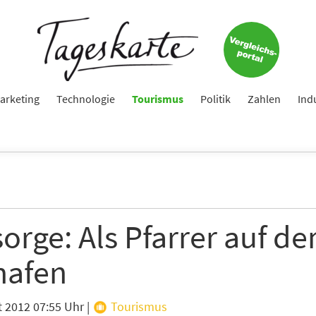
arketing
Technologie
Tourismus
Politik
Zahlen
Ind
orge: Als Pfarrer auf d
hafen
t 2012 07:55 Uhr
|
Tourismus