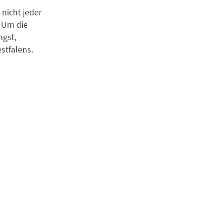
nicht jeder
. Um die
ngst,
stfalens.