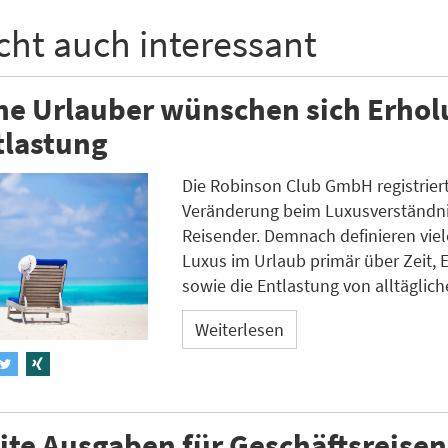
icht auch interessant
he Urlauber wünschen sich Erho
tlastung
Die Robinson Club GmbH registriert
Veränderung beim Luxusverständni
Reisender. Demnach definieren viel
Luxus im Urlaub primär über Zeit, 
sowie die Entlastung von alltäglich
Weiterlesen
te Ausgaben für Geschäftsreisen