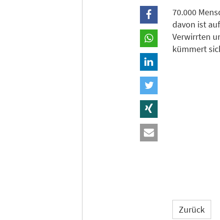
70.000 Mensc
davon ist auf
Verwirrten u
kümmert sich
Zurück