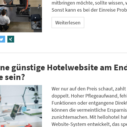
mitbringen möchte, sollte wissen, w
Sonst kann es bei der Einreise Pro
Weiterlesen
ne günstige Hotelwebsite am End
e sein?
Wer nur auf den Preis schaut, zahlt 
doppelt. Hoher Pflegeaufwand, fe
Funktionen oder entgangene Dire
können die vermeintliche Ersparnis
zunichtemachen. Mit hellohotel ha
Website-System entwickelt, das spe