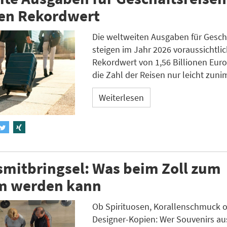
hen Rekordwert
Die weltweiten Ausgaben für Gesch
steigen im Jahr 2026 voraussichtli
Rekordwert von 1,56 Billionen Eur
die Zahl der Reisen nur leicht zuni
Weiterlesen
mitbringsel: Was beim Zoll zum
m werden kann
Ob Spirituosen, Korallenschmuck 
Designer-Kopien: Wer Souvenirs a