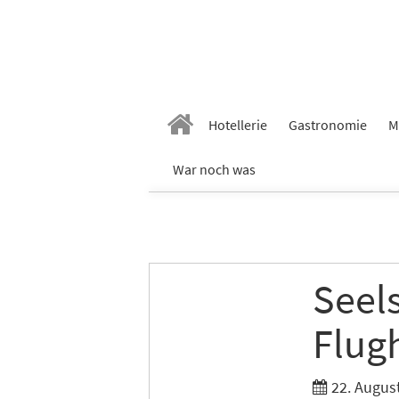
Hotellerie
Gastronomie
M
War noch was
Seels
Flug
22. Augus