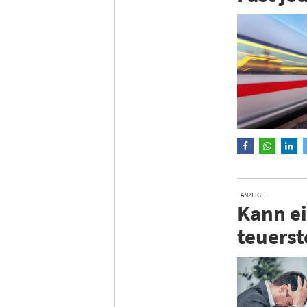
ANZEIGE
Kann ei
teuerst