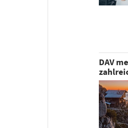
DAV me
zahlre