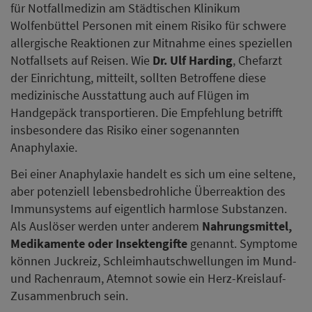
für Notfallmedizin am Städtischen Klinikum
Wolfenbüttel Personen mit einem Risiko für schwere
allergische Reaktionen zur Mitnahme eines speziellen
Notfallsets auf Reisen. Wie
Dr. Ulf Harding
, Chefarzt
der Einrichtung, mitteilt, sollten Betroffene diese
medizinische Ausstattung auch auf Flügen im
Handgepäck transportieren. Die Empfehlung betrifft
insbesondere das Risiko einer sogenannten
Anaphylaxie.
Bei einer Anaphylaxie handelt es sich um eine seltene,
aber potenziell lebensbedrohliche Überreaktion des
Immunsystems auf eigentlich harmlose Substanzen.
Als Auslöser werden unter anderem
Nahrungsmittel,
Medikamente oder Insektengifte
genannt. Symptome
können Juckreiz, Schleimhautschwellungen im Mund-
und Rachenraum, Atemnot sowie ein Herz-Kreislauf-
Zusammenbruch sein.