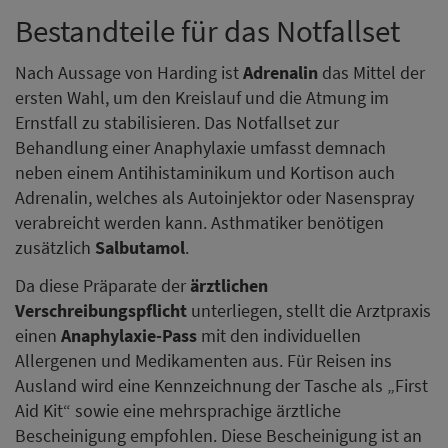
Bestandteile für das Notfallset
Nach Aussage von Harding ist
Adrenalin
das Mittel der
ersten Wahl, um den Kreislauf und die Atmung im
Ernstfall zu stabilisieren. Das Notfallset zur
Behandlung einer Anaphylaxie umfasst demnach
neben einem Antihistaminikum und Kortison auch
Adrenalin, welches als Autoinjektor oder Nasenspray
verabreicht werden kann. Asthmatiker benötigen
zusätzlich
Salbutamol
.
Da diese Präparate der
ärztlichen
Verschreibungspflicht
unterliegen, stellt die Arztpraxis
einen
Anaphylaxie-Pass
mit den individuellen
Allergenen und Medikamenten aus. Für Reisen ins
Ausland wird eine Kennzeichnung der Tasche als „First
Aid Kit“ sowie eine mehrsprachige ärztliche
Bescheinigung empfohlen. Diese Bescheinigung ist an