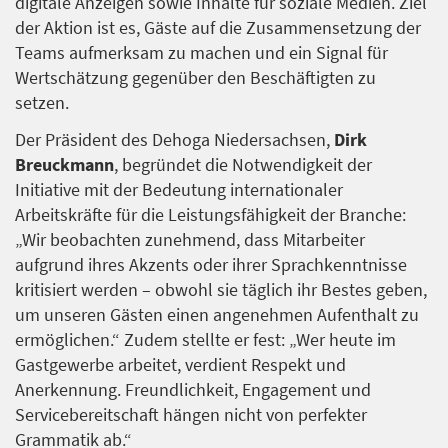
digitale Anzeigen sowie Inhalte für soziale Medien. Ziel
der Aktion ist es, Gäste auf die Zusammensetzung der
Teams aufmerksam zu machen und ein Signal für
Wertschätzung gegenüber den Beschäftigten zu
setzen.
Der Präsident des Dehoga Niedersachsen,
Dirk
Breuckmann
, begründet die Notwendigkeit der
Initiative mit der Bedeutung internationaler
Arbeitskräfte für die Leistungsfähigkeit der Branche:
„Wir beobachten zunehmend, dass Mitarbeiter
aufgrund ihres Akzents oder ihrer Sprachkenntnisse
kritisiert werden – obwohl sie täglich ihr Bestes geben,
um unseren Gästen einen angenehmen Aufenthalt zu
ermöglichen.“ Zudem stellte er fest: „Wer heute im
Gastgewerbe arbeitet, verdient Respekt und
Anerkennung. Freundlichkeit, Engagement und
Servicebereitschaft hängen nicht von perfekter
Grammatik ab.“