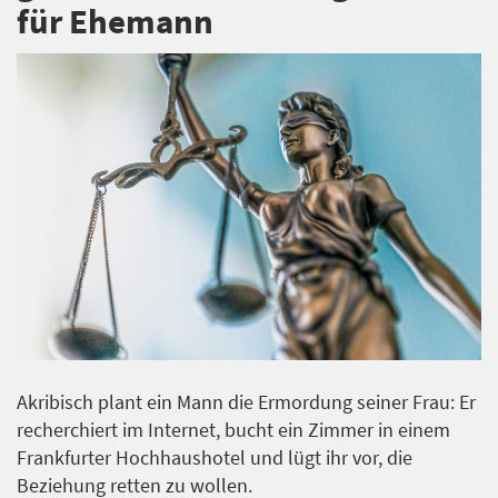
für Ehemann
Akribisch plant ein Mann die Ermordung seiner Frau: Er
recherchiert im Internet, bucht ein Zimmer in einem
Frankfurter Hochhaushotel und lügt ihr vor, die
Beziehung retten zu wollen.