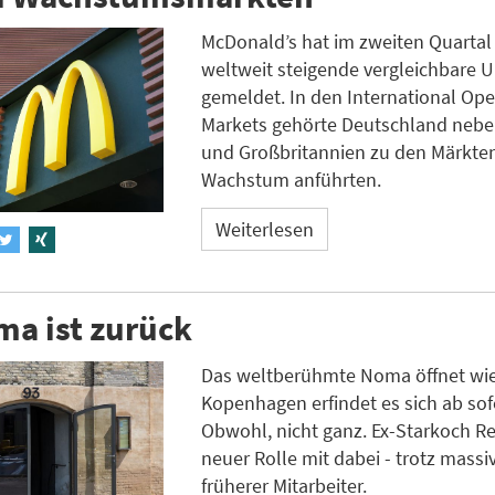
McDonald’s hat im zweiten Quartal
weltweit steigende vergleichbare 
gemeldet. In den International Op
Markets gehörte Deutschland nebe
und Großbritannien zu den Märkten
Wachstum anführten.
Weiterlesen
a ist zurück
Das weltberühmte Noma öffnet wie
Kopenhagen erfindet es sich ab sof
Obwohl, nicht ganz. Ex-Starkoch Red
neuer Rolle mit dabei - trotz massi
früherer Mitarbeiter.