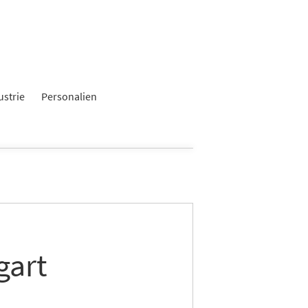
ustrie
Personalien
gart