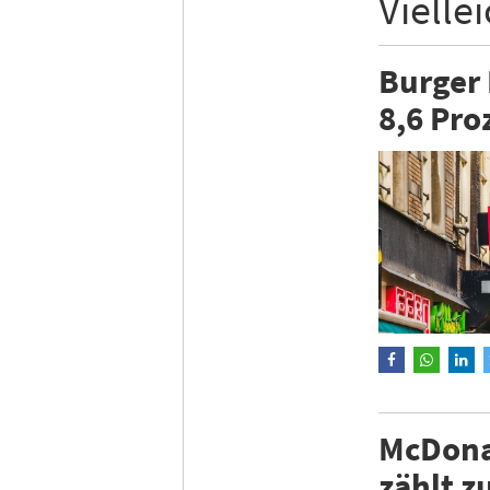
Vielle
Burger 
8,6 Pro
McDonal
zählt 