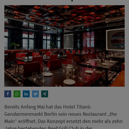
Bereits Anfang Mai hat das Hotel Titanic
Gendarmenmarkt Berlin sein neues Restaurant „the
Main“ eröffnet. Das Konzept ersetzt den mehr als zehn
Jahre bestehenden Beef Grill Club in der