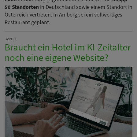
50 Standorten
in Deutschland sowie einem Standort in
Österreich vertreten. In Amberg sei ein vollwertiges
Restaurant geplant.
ANZEIGE
Braucht ein Hotel im KI-Zeitalter
noch eine eigene Website?