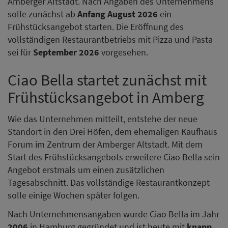
Amberger Altstadt. Nach Angaben des Unternehmens
solle zunächst ab
Anfang August 2026
ein
Frühstücksangebot starten. Die Eröffnung des
vollständigen Restaurantbetriebs mit Pizza und Pasta
sei für
September 2026
vorgesehen.
Ciao Bella startet zunächst mit
Frühstücksangebot in Amberg
Wie das Unternehmen mitteilt, entstehe der neue
Standort in den Drei Höfen, dem ehemaligen Kaufhaus
Forum im Zentrum der Amberger Altstadt. Mit dem
Start des Frühstücksangebots erweitere Ciao Bella sein
Angebot erstmals um einen zusätzlichen
Tagesabschnitt. Das vollständige Restaurantkonzept
solle einige Wochen später folgen.
Nach Unternehmensangaben wurde Ciao Bella im Jahr
2006
in Hamburg gegründet und ist heute mit
knapp