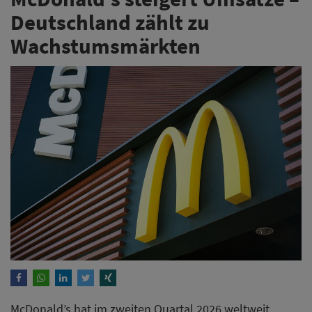
Deutschland zählt zu
Wachstumsmärkten
McDonald’s hat im zweiten Quartal 2026 weltweit