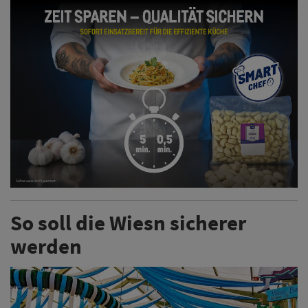
So soll die Wiesn sicherer
werden