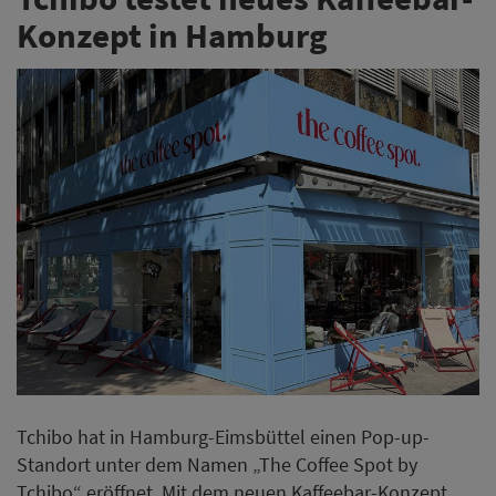
Konzept in Hamburg
Tchibo hat in Hamburg-Eimsbüttel einen Pop-up-
Standort unter dem Namen „The Coffee Spot by
Tchibo“ eröffnet. Mit dem neuen Kaffeebar-Konzept