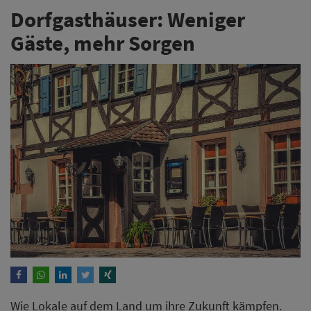
Dorfgasthäuser: Weniger
Gäste, mehr Sorgen
Wie Lokale auf dem Land um ihre Zukunft kämpfen.