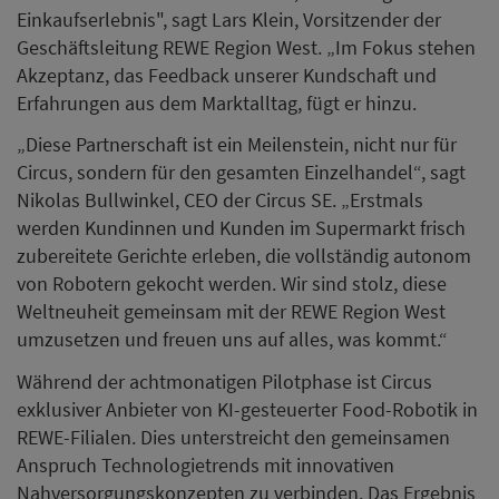
Einkaufserlebnis", sagt Lars Klein, Vorsitzender der
Geschäftsleitung REWE Region West. „Im Fokus stehen
Akzeptanz, das Feedback unserer Kundschaft und
Erfahrungen aus dem Marktalltag, fügt er hinzu.
„Diese Partnerschaft ist ein Meilenstein, nicht nur für
Circus, sondern für den gesamten Einzelhandel“, sagt
Nikolas Bullwinkel, CEO der Circus SE. „Erstmals
werden Kundinnen und Kunden im Supermarkt frisch
zubereitete Gerichte erleben, die vollständig autonom
von Robotern gekocht werden. Wir sind stolz, diese
Weltneuheit gemeinsam mit der REWE Region West
umzusetzen und freuen uns auf alles, was kommt.“
Während der achtmonatigen Pilotphase ist Circus
exklusiver Anbieter von KI-gesteuerter Food-Robotik in
REWE-Filialen. Dies unterstreicht den gemeinsamen
Anspruch Technologietrends mit innovativen
Nahversorgungskonzepten zu verbinden. Das Ergebnis