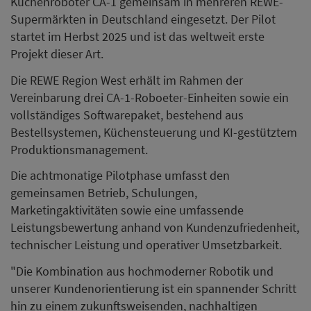
Küchenroboter CA-1 gemeinsam in mehreren REWE-
Supermärkten in Deutschland eingesetzt. Der Pilot
startet im Herbst 2025 und ist das weltweit erste
Projekt dieser Art.
Die REWE Region West erhält im Rahmen der
Vereinbarung drei CA-1-Roboeter-Einheiten sowie ein
vollständiges Softwarepaket, bestehend aus
Bestellsystemen, Küchensteuerung und KI-gestütztem
Produktionsmanagement.
Die achtmonatige Pilotphase umfasst den
gemeinsamen Betrieb, Schulungen,
Marketingaktivitäten sowie eine umfassende
Leistungsbewertung anhand von Kundenzufriedenheit,
technischer Leistung und operativer Umsetzbarkeit.
"Die Kombination aus hochmoderner Robotik und
unserer Kundenorientierung ist ein spannender Schritt
hin zu einem zukunftsweisenden, nachhaltigen