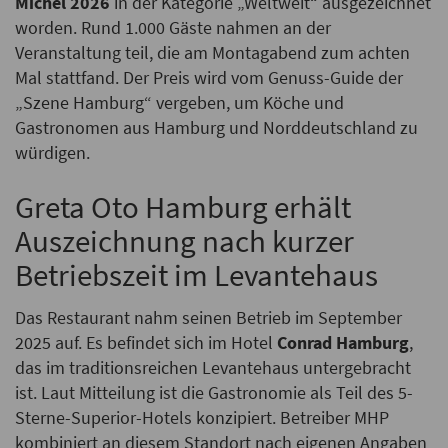
Michel 2026
in der Kategorie „Weltweit“ ausgezeichnet
worden. Rund 1.000 Gäste nahmen an der
Veranstaltung teil, die am Montagabend zum achten
Mal stattfand. Der Preis wird vom Genuss-Guide der
„Szene Hamburg“ vergeben, um Köche und
Gastronomen aus Hamburg und Norddeutschland zu
würdigen.
Greta Oto Hamburg erhält
Auszeichnung nach kurzer
Betriebszeit im Levantehaus
Das Restaurant nahm seinen Betrieb im September
2025 auf. Es befindet sich im Hotel
Conrad Hamburg
,
das im traditionsreichen Levantehaus untergebracht
ist. Laut Mitteilung ist die Gastronomie als Teil des 5-
Sterne-Superior-Hotels konzipiert. Betreiber MHP
kombiniert an diesem Standort nach eigenen Angaben