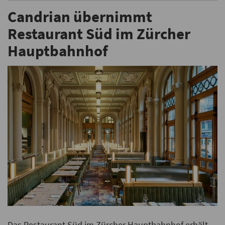
Candrian übernimmt
Restaurant Süd im Zürcher
Hauptbahnhof
Das Restaurant Süd im Zürcher Hauptbahnhof erhält