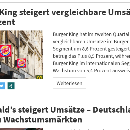
King steigert vergleichbare Ums
zent
Burger King hat im zweiten Quartal
vergleichbaren Umsätze im Burger-
Segment um 8,6 Prozent gesteigert
betrug das Plus 8,5 Prozent, währe
Burger King im internationalen Se
Wachstum von 5,4 Prozent ausweis
Weiterlesen
d’s steigert Umsätze – Deutsch
zu Wachstumsmärkten