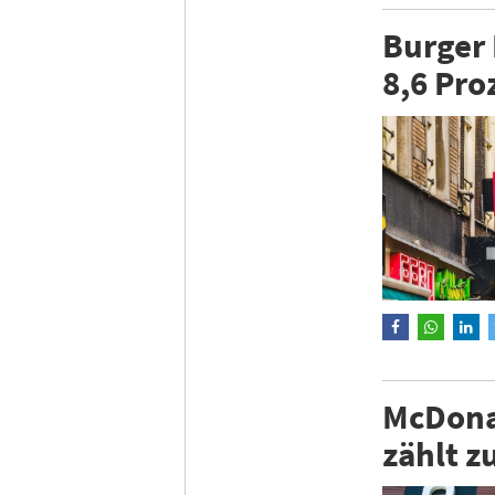
Burger 
8,6 Pro
McDonal
zählt 