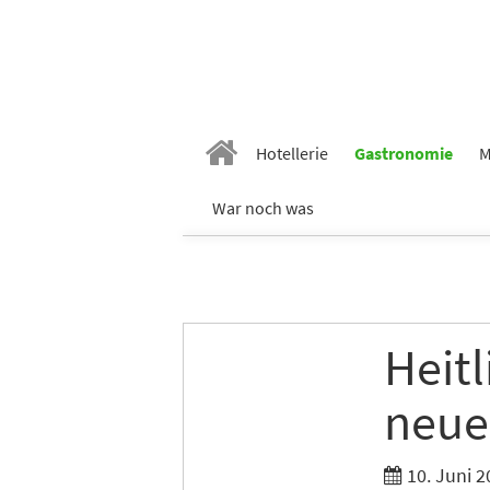
Hotellerie
Gastronomie
M
War noch was
Heit
neue
10. Juni 2