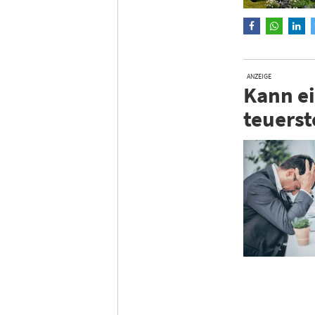
ANZEIGE
Kann ei
teuerst