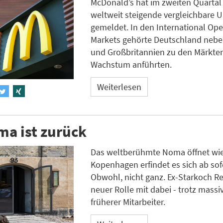
McDonald’s hat im zweiten Quartal
weltweit steigende vergleichbare 
gemeldet. In den International Op
Markets gehörte Deutschland nebe
und Großbritannien zu den Märkten
Wachstum anführten.
Weiterlesen
a ist zurück
Das weltberühmte Noma öffnet wie
Kopenhagen erfindet es sich ab sof
Obwohl, nicht ganz. Ex-Starkoch Red
neuer Rolle mit dabei - trotz massi
früherer Mitarbeiter.