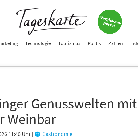
arketing
Technologie
Tourismus
Politik
Zahlen
Ind
linger Genusswelten mit
r Weinbar
026 11:40 Uhr
|
Gastronomie