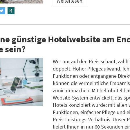
Weiterlesen
ne günstige Hotelwebsite am End
e sein?
Wer nur auf den Preis schaut, zahlt 
doppelt. Hoher Pflegeaufwand, fe
Funktionen oder entgangene Dire
können die vermeintliche Ersparnis
zunichtemachen. Mit hellohotel ha
Website-System entwickelt, das spe
Hotels konzipiert wurde: mit allen 
Funktionen, einfacher Pflege und e
Preis-Leistungs-Verhältnis. Unser 
liefert Ihnen in nur 60 Sekunden ei