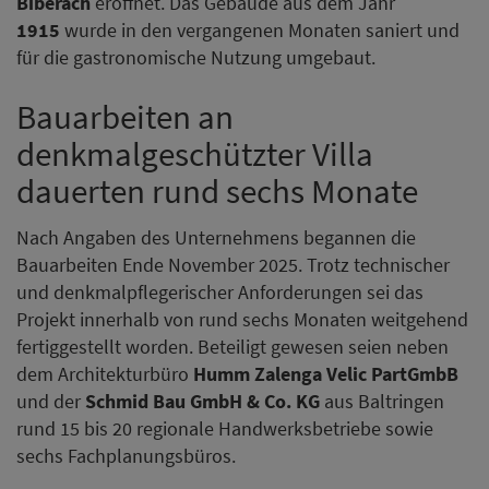
Biberach
eröffnet. Das Gebäude aus dem Jahr
1915
wurde in den vergangenen Monaten saniert und
für die gastronomische Nutzung umgebaut.
Bauarbeiten an
denkmalgeschützter Villa
dauerten rund sechs Monate
Nach Angaben des Unternehmens begannen die
Bauarbeiten Ende November 2025. Trotz technischer
und denkmalpflegerischer Anforderungen sei das
Projekt innerhalb von rund sechs Monaten weitgehend
fertiggestellt worden. Beteiligt gewesen seien neben
dem Architekturbüro
Humm Zalenga Velic PartGmbB
und der
Schmid Bau GmbH & Co. KG
aus Baltringen
rund 15 bis 20 regionale Handwerksbetriebe sowie
sechs Fachplanungsbüros.