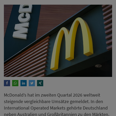
McDonald’s hat im zweiten Quartal 2026 weltweit
steigende vergleichbare Umsätze gemeldet. In den
International Operated Markets gehörte Deutschland
neben Australien und Großbritannien zu den Märkten,