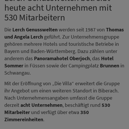
heute acht Unternehmen mit
530 Mitarbeitern
Die
Lerch Genusswelten
werden seit 1987 von
Thomas
und Angela Lerch
geführt. Zur Unternehmensgruppe
gehören mehrere Hotels und touristische Betriebe in
Bayern und Baden-Württemberg. Dazu zählen unter
anderem das
Panoramahotel Oberjoch
, das
Hotel
Sommer
in Füssen sowie der Campingplatz
Brunnen
in
Schwangau.
Mit der Eröffnung von „Die Villa“ erweitert die Gruppe
ihr Angebot um einen weiteren Standort in Biberach.
Nach Unternehmensangaben umfasst die Gruppe
derzeit
acht Unternehmen
, beschäftigt rund
530
Mitarbeiter
und verfügt über etwa
350
Zimmereinheiten
.