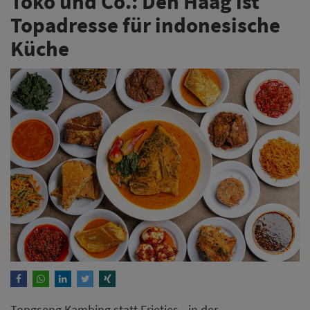
Toko und Co.: Den Haag ist
Topadresse für indonesische
Küche
Tongseng Kambing statt Frietjes - in der