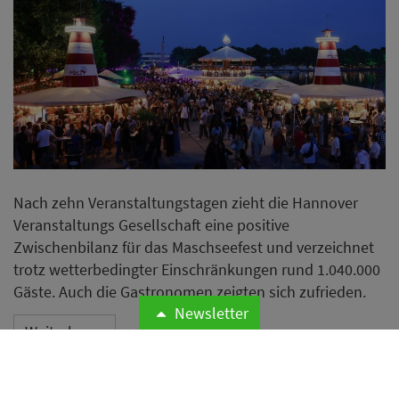
Nach zehn Veranstaltungstagen zieht die Hannover
Veranstaltungs Gesellschaft eine positive
Zwischenbilanz für das Maschseefest und verzeichnet
trotz wetterbedingter Einschränkungen rund 1.040.000
Gäste. Auch die Gastronomen zeigten sich zufrieden.
Newsletter
Weiterlesen