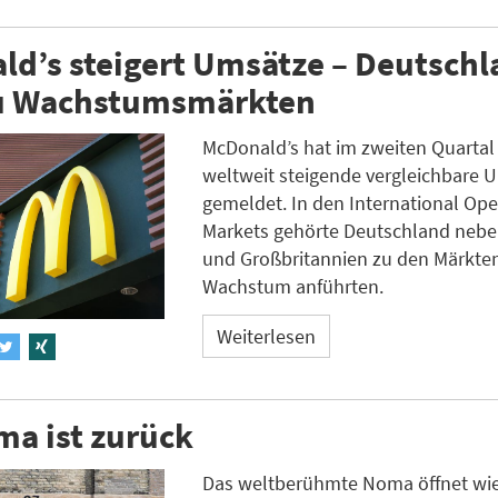
d’s steigert Umsätze – Deutsch
zu Wachstumsmärkten
McDonald’s hat im zweiten Quartal
weltweit steigende vergleichbare 
gemeldet. In den International Op
Markets gehörte Deutschland nebe
und Großbritannien zu den Märkten
Wachstum anführten.
Weiterlesen
a ist zurück
Das weltberühmte Noma öffnet wie