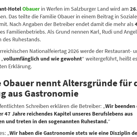
ant-Hotel
Obauer
in Werfen im Salzburger Land wird am
26
en. Das teilte die Familie Obauer in einem Beitrag in Sozial
it. Nach Angaben der Betreiber endet damit die mehr als
es Familienbetriebs. Als Grund nennen Karl, Rudi und Ange
n des Ruhestands.
rreichischen Nationalfeiertag 2026 werde der Restaurant- 
 „
vollumfänglich und wie gewohnt
“ weitergeführt, heißt es
ten Erklärung.
e Obauer nennt Altersgründe für 
g aus Gastronomie
fentlichten Schreiben erklären die Betreiber: „
Wir beenden 
r 47 Jahre reichendes Kapitel unseres Berufslebens aus
en und treten in den sogenannten Ruhestand.
“
es: „
Wir haben die Gastronomie stets wie eine Disziplin d