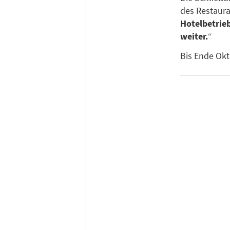
des Restaura
Hotelbetrie
weiter.
“
Bis Ende Okt