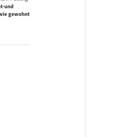
nt-und
 wie gewohnt