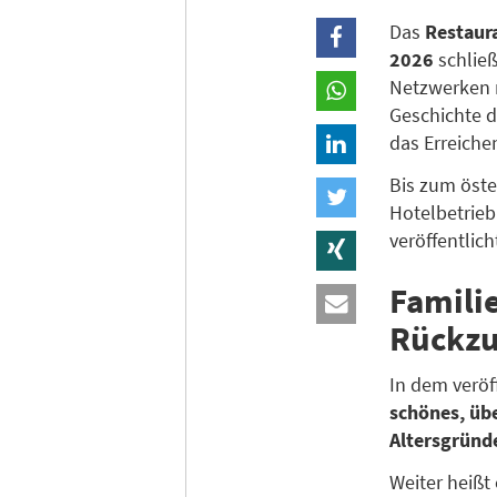
Das
Restaur
2026
schließ
Netzwerken m
Geschichte d
das Erreiche
Bis zum öste
Hotelbetrieb
veröffentlich
Famili
Rückzu
In dem veröf
schönes, übe
Altersgründ
Weiter heißt 