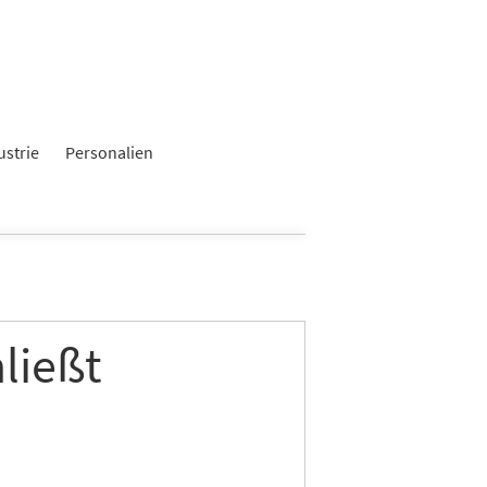
ustrie
Personalien
ließt