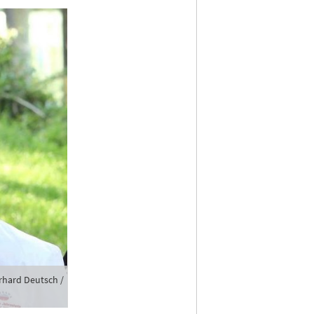
rhard Deutsch /