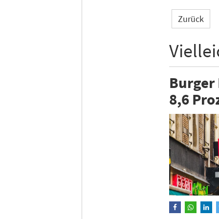
Zurück
Vielle
Burger 
8,6 Pro