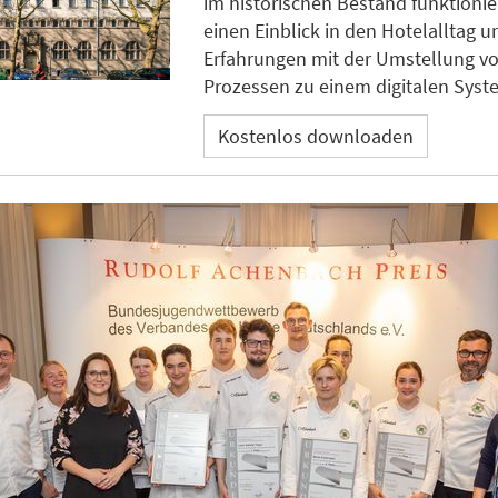
im historischen Bestand funktionier
einen Einblick in den Hotelalltag un
Erfahrungen mit der Umstellung v
Prozessen zu einem digitalen Syst
Kostenlos downloaden