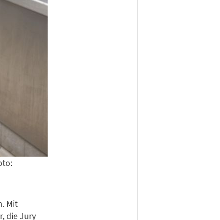
oto:
. Mit
, die Jury