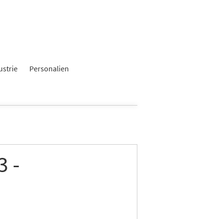
ustrie
Personalien
 -