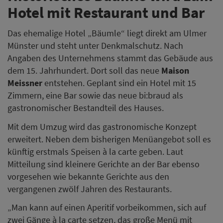
Hotel mit Restaurant und Bar
Das ehemalige Hotel „Bäumle“ liegt direkt am Ulmer
Münster und steht unter Denkmalschutz. Nach
Angaben des Unternehmens stammt das Gebäude aus
dem 15. Jahrhundert. Dort soll das neue
Maison
Meissner
entstehen. Geplant sind ein Hotel mit 15
Zimmern, eine Bar sowie das neue bi:braud als
gastronomischer Bestandteil des Hauses.
Mit dem Umzug wird das gastronomische Konzept
erweitert. Neben dem bisherigen Menüangebot soll es
künftig erstmals Speisen à la carte geben. Laut
Mitteilung sind kleinere Gerichte an der Bar ebenso
vorgesehen wie bekannte Gerichte aus den
vergangenen zwölf Jahren des Restaurants.
„Man kann auf einen Aperitif vorbeikommen, sich auf
zwei Gänge à la carte setzen, das große Menü mit