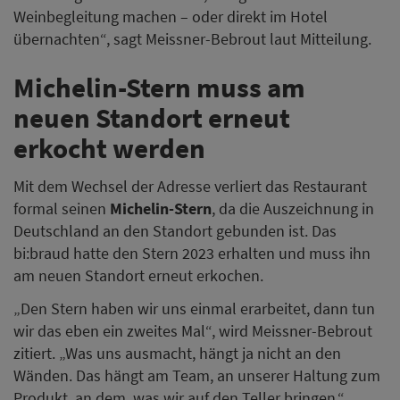
Weinbegleitung machen – oder direkt im Hotel
übernachten“, sagt Meissner-Bebrout laut Mitteilung.
Michelin-Stern muss am
neuen Standort erneut
erkocht werden
Mit dem Wechsel der Adresse verliert das Restaurant
formal seinen
Michelin-Stern
, da die Auszeichnung in
Deutschland an den Standort gebunden ist. Das
bi:braud hatte den Stern 2023 erhalten und muss ihn
am neuen Standort erneut erkochen.
„Den Stern haben wir uns einmal erarbeitet, dann tun
wir das eben ein zweites Mal“, wird Meissner-Bebrout
zitiert. „Was uns ausmacht, hängt ja nicht an den
Wänden. Das hängt am Team, an unserer Haltung zum
Produkt, an dem, was wir auf den Teller bringen.“