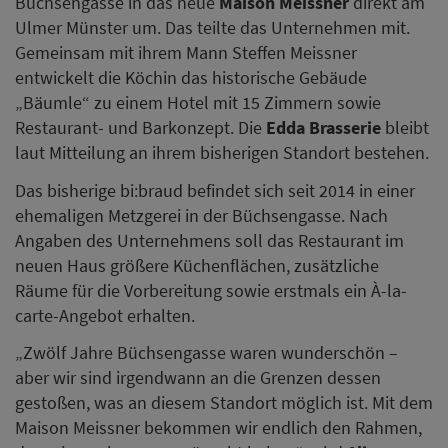
Büchsengasse in das neue
Maison Meissner
direkt am
Ulmer Münster um. Das teilte das Unternehmen mit.
Gemeinsam mit ihrem Mann Steffen Meissner
entwickelt die Köchin das historische Gebäude
„Bäumle“ zu einem Hotel mit 15 Zimmern sowie
Restaurant- und Barkonzept. Die
Edda Brasserie
bleibt
laut Mitteilung an ihrem bisherigen Standort bestehen.
Das bisherige bi:braud befindet sich seit 2014 in einer
ehemaligen Metzgerei in der Büchsengasse. Nach
Angaben des Unternehmens soll das Restaurant im
neuen Haus größere Küchenflächen, zusätzliche
Räume für die Vorbereitung sowie erstmals ein À-la-
carte-Angebot erhalten.
„Zwölf Jahre Büchsengasse waren wunderschön –
aber wir sind irgendwann an die Grenzen dessen
gestoßen, was an diesem Standort möglich ist. Mit dem
Maison Meissner bekommen wir endlich den Rahmen,