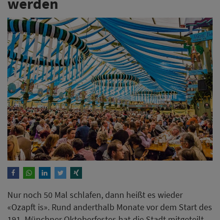
werden
Nur noch 50 Mal schlafen, dann heißt es wieder
«Ozapft is». Rund anderthalb Monate vor dem Start des
191. Münchner Oktoberfestes hat die Stadt mitgeteilt,