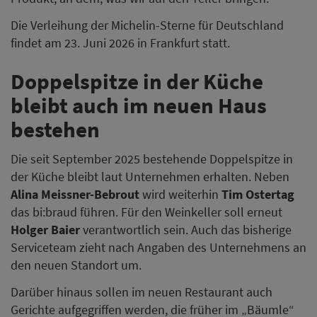
Die Verleihung der Michelin-Sterne für Deutschland
findet am 23. Juni 2026 in Frankfurt statt.
Doppelspitze in der Küche
bleibt auch im neuen Haus
bestehen
Die seit September 2025 bestehende Doppelspitze in
der Küche bleibt laut Unternehmen erhalten. Neben
Alina Meissner-Bebrout
wird weiterhin
Tim Ostertag
das bi:braud führen. Für den Weinkeller soll erneut
Holger Baier
verantwortlich sein. Auch das bisherige
Serviceteam zieht nach Angaben des Unternehmens an
den neuen Standort um.
Darüber hinaus sollen im neuen Restaurant auch
Gerichte aufgegriffen werden, die früher im „Bäumle“