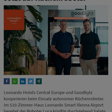
Leonardo Hotels Central Europe und Goodbytz
kooperieren beim Einsatz autonomer Küchenroboter.
Im 510-Zimmer-Haus Leonardo Smart Vienna Airport
bereitet der Roboter Luca künftig durchgehend Salate