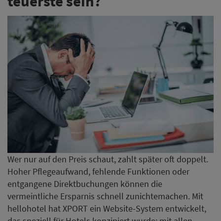
teuerste sein?
Wer nur auf den Preis schaut, zahlt später oft doppelt.
Hoher Pflegeaufwand, fehlende Funktionen oder
entgangene Direktbuchungen können die
vermeintliche Ersparnis schnell zunichtemachen. Mit
hellohotel hat XPORT ein Website-System entwickelt,
das speziell für Hotels konzipiert wurde: mit allen