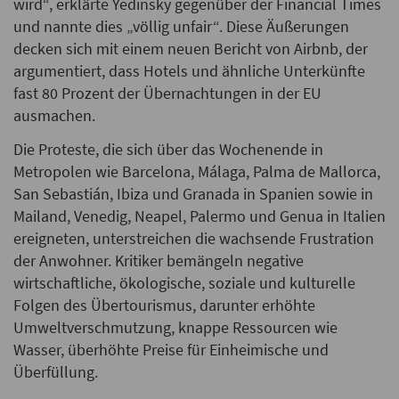
wird“, erklärte Yedinsky gegenüber der Financial Times
und nannte dies „völlig unfair“. Diese Äußerungen
decken sich mit einem neuen Bericht von Airbnb, der
argumentiert, dass Hotels und ähnliche Unterkünfte
fast 80 Prozent der Übernachtungen in der EU
ausmachen.
Die Proteste, die sich über das Wochenende in
Metropolen wie Barcelona, Málaga, Palma de Mallorca,
San Sebastián, Ibiza und Granada in Spanien sowie in
Mailand, Venedig, Neapel, Palermo und Genua in Italien
ereigneten, unterstreichen die wachsende Frustration
der Anwohner. Kritiker bemängeln negative
wirtschaftliche, ökologische, soziale und kulturelle
Folgen des Übertourismus, darunter erhöhte
Umweltverschmutzung, knappe Ressourcen wie
Wasser, überhöhte Preise für Einheimische und
Überfüllung.