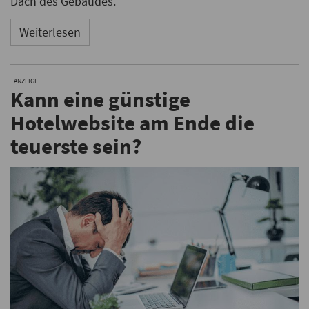
Dach des Gebäudes.
Weiterlesen
ANZEIGE
Kann eine günstige
Hotelwebsite am Ende die
teuerste sein?