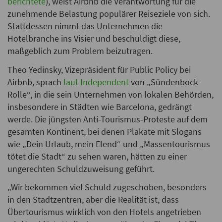
berichtete
), weist Airbnb die Verantwortung für die
zunehmende Belastung populärer Reiseziele von sich.
Stattdessen nimmt das Unternehmen die
Hotelbranche ins Visier und beschuldigt diese,
maßgeblich zum Problem beizutragen.
Theo Yedinsky, Vizepräsident für Public Policy bei
Airbnb, sprach
laut Independent
von „Sündenbock-
Rolle“, in die sein Unternehmen von lokalen Behörden,
insbesondere in Städten wie Barcelona, gedrängt
werde. Die jüngsten Anti-Tourismus-Proteste auf dem
gesamten Kontinent, bei denen Plakate mit Slogans
wie „Dein Urlaub, mein Elend“ und „Massentourismus
tötet die Stadt“ zu sehen waren, hätten zu einer
ungerechten Schuldzuweisung geführt.
„Wir bekommen viel Schuld zugeschoben, besonders
in den Stadtzentren, aber die Realität ist, dass
Übertourismus wirklich von den Hotels angetrieben