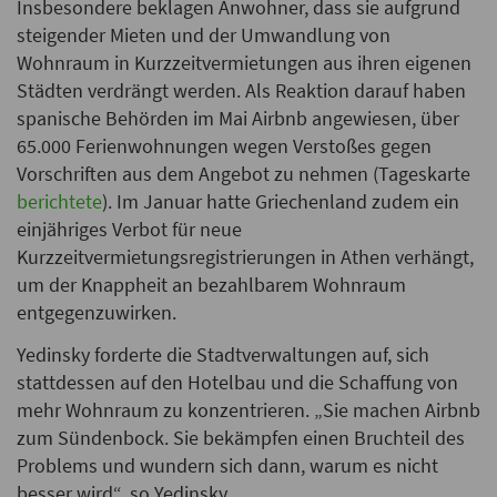
Insbesondere beklagen Anwohner, dass sie aufgrund
steigender Mieten und der Umwandlung von
Wohnraum in Kurzzeitvermietungen aus ihren eigenen
Städten verdrängt werden. Als Reaktion darauf haben
spanische Behörden im Mai Airbnb angewiesen, über
65.000 Ferienwohnungen wegen Verstoßes gegen
Vorschriften aus dem Angebot zu nehmen (Tageskarte
berichtete
). Im Januar hatte Griechenland zudem ein
einjähriges Verbot für neue
Kurzzeitvermietungsregistrierungen in Athen verhängt,
um der Knappheit an bezahlbarem Wohnraum
entgegenzuwirken.
Yedinsky forderte die Stadtverwaltungen auf, sich
stattdessen auf den Hotelbau und die Schaffung von
mehr Wohnraum zu konzentrieren. „Sie machen Airbnb
zum Sündenbock. Sie bekämpfen einen Bruchteil des
Problems und wundern sich dann, warum es nicht
besser wird“, so Yedinsky.