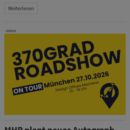
Weiterlesen
ANZEIGE
MHP plant neues Autograph