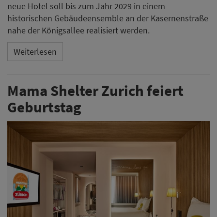
neue Hotel soll bis zum Jahr 2029 in einem
historischen Gebäudeensemble an der Kasernenstraße
nahe der Königsallee realisiert werden.
Weiterlesen
Mama Shelter Zurich feiert
Geburtstag