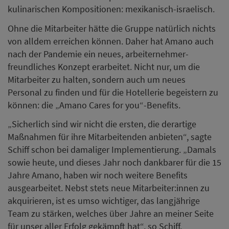
kulinarischen Kompositionen: mexikanisch-israelisch.
Ohne die Mitarbeiter hätte die Gruppe natürlich nichts
von alldem erreichen können. Daher hat Amano auch
nach der Pandemie ein neues, arbeiternehmer-
freundliches Konzept erarbeitet. Nicht nur, um die
Mitarbeiter zu halten, sondern auch um neues
Personal zu finden und für die Hotellerie begeistern zu
können: die „Amano Cares for you“-Benefits.
„Sicherlich sind wir nicht die ersten, die derartige
Maßnahmen für ihre Mitarbeitenden anbieten“, sagte
Schiff schon bei damaliger Implementierung. „Damals
sowie heute, und dieses Jahr noch dankbarer für die 15
Jahre Amano, haben wir noch weitere Benefits
ausgearbeitet. Nebst stets neue Mitarbeiter:innen zu
akquirieren, ist es umso wichtiger, das langjährige
Team zu stärken, welches über Jahre an meiner Seite
für unser aller Erfolg gekämpft hat“, so Schiff.