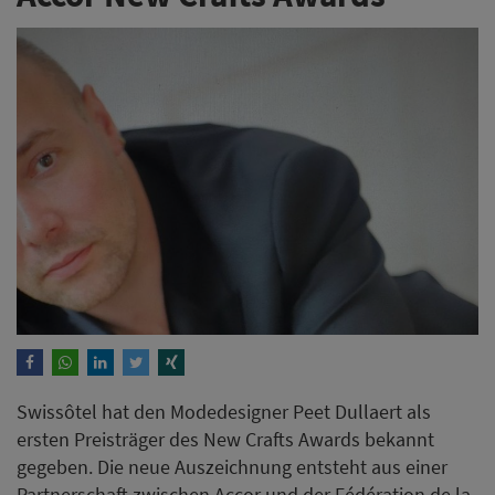
Swissôtel hat den Modedesigner Peet Dullaert als
ersten Preisträger des New Crafts Awards bekannt
gegeben. Die neue Auszeichnung entsteht aus einer
Partnerschaft zwischen Accor und der Fédération de la