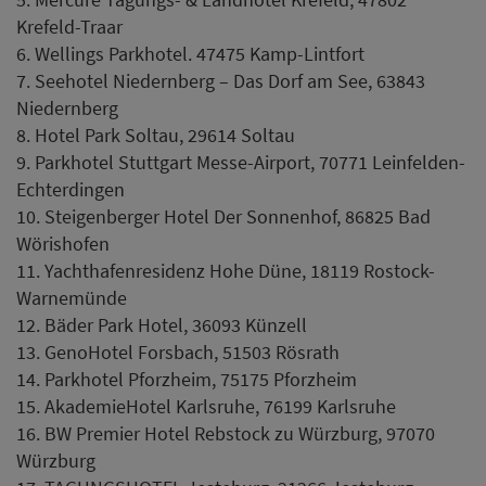
Krefeld-Traar
6. Wellings Parkhotel. 47475 Kamp-Lintfort
7. Seehotel Niedernberg – Das Dorf am See, 63843
Niedernberg
8. Hotel Park Soltau, 29614 Soltau
9. Parkhotel Stuttgart Messe-Airport, 70771 Leinfelden-
Echterdingen
10. Steigenberger Hotel Der Sonnenhof, 86825 Bad
Wörishofen
11. Yachthafenresidenz Hohe Düne, 18119 Rostock-
Warnemünde
12. Bäder Park Hotel, 36093 Künzell
13. GenoHotel Forsbach, 51503 Rösrath
14. Parkhotel Pforzheim, 75175 Pforzheim
15. AkademieHotel Karlsruhe, 76199 Karlsruhe
16. BW Premier Hotel Rebstock zu Würzburg, 97070
Würzburg