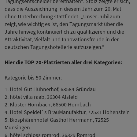
Tagungsentscheider bereithalten“. Stolz zeigte er sich,
dass die Auszeichnung in diesem Jahr zum 20. Mal
ohne Unterbrechung stattfindet. „Unser Jubiläum
zeigt, wie wichtig es ist, den Tagungsmarkt über die
Jahre hinweg kontinuierlich zu qualifizieren und die
Attraktivität, Vielfalt und Innovationsfreude in der
deutschen Tagungshotellerie aufzuzeigen.“
Hier die TOP 20-Platzierten aller drei Kategorien:
Kategorie bis 50 Zimmer:
1. Hotel Gut Hühnerhof, 63584 Gründau
2. hôtel villa raab, 36304 Alsfeld
2. Kloster Hornbach, 66500 Hornbach
4. Hotel Speidel`s BrauManufaktur, 72531 Hohenstein
5. Biosphärenhotel Gasthof Herrmann, 72525
Münsingen
6. hôtel schloss romrod, 36329 Romrod