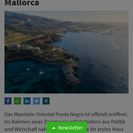
Mallorca
Das Mandarin Oriental Punta Negra ist offiziell eröffnet.
Im Rahmen einer Zeremonie mit Vertretern aus Politik
Newsletter
und Wirtschaft nahm die Hotelgruppe ihr erstes Haus