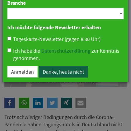
Branche
Ich möchte folgende Newsletter erhalten
Tageskarte-Newsletter (gegen 8.30 Uhr)
Ich habe die
Datenschutzerklärung
zur Kenntnis
genommen.
Anmelden
Danke, heute nicht
Foto: Sandra Hauer, nahdran photografie
Trotz schwieriger Bedingungen durch die Corona-
Pandemie haben Tagungshotels in Deutschland nicht