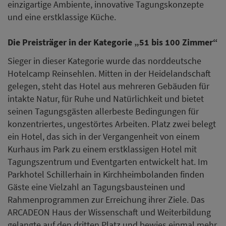
einzigartige Ambiente, innovative Tagungskonzepte
und eine erstklassige Küche.
Die Preisträger in der Kategorie „51 bis 100 Zimmer“
Sieger in dieser Kategorie wurde das norddeutsche
Hotelcamp Reinsehlen. Mitten in der Heidelandschaft
gelegen, steht das Hotel aus mehreren Gebäuden für
intakte Natur, für Ruhe und Natürlichkeit und bietet
seinen Tagungsgästen allerbeste Bedingungen für
konzentriertes, ungestörtes Arbeiten. Platz zwei belegt
ein Hotel, das sich in der Vergangenheit von einem
Kurhaus im Park zu einem erstklassigen Hotel mit
Tagungszentrum und Eventgarten entwickelt hat. Im
Parkhotel Schillerhain in Kirchheimbolanden finden
Gäste eine Vielzahl an Tagungsbausteinen und
Rahmenprogrammen zur Erreichung ihrer Ziele. Das
ARCADEON Haus der Wissenschaft und Weiterbildung
gelangte auf den dritten Platz und bewies einmal mehr,