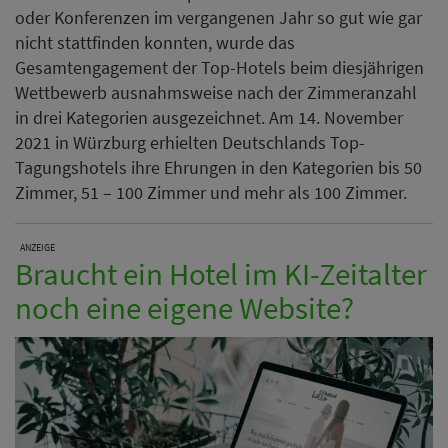
oder Konferenzen im vergangenen Jahr so gut wie gar
nicht stattfinden konnten, wurde das
Gesamtengagement der Top-Hotels beim diesjährigen
Wettbewerb ausnahmsweise nach der Zimmeranzahl
in drei Kategorien ausgezeichnet. Am 14. November
2021 in Würzburg erhielten Deutschlands Top-
Tagungshotels ihre Ehrungen in den Kategorien bis 50
Zimmer, 51 – 100 Zimmer und mehr als 100 Zimmer.
ANZEIGE
Braucht ein Hotel im KI-Zeitalter
noch eine eigene Website?