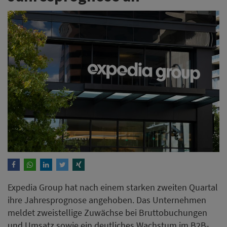
Expedia Group hat nach einem starken zweiten Quartal
ihre Jahresprognose angehoben. Das Unternehmen
meldet zweistellige Zuwächse bei Bruttobuchungen
und Umsatz sowie ein deutliches Wachstum im B2B-