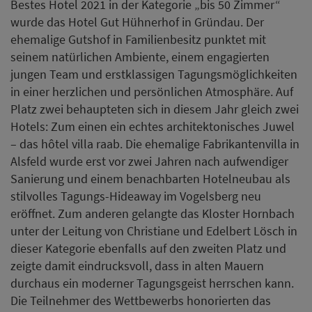
Bestes Hotel 2021 in der Kategorie „bis 50 Zimmer“
wurde das Hotel Gut Hühnerhof in Gründau. Der
ehemalige Gutshof in Familienbesitz punktet mit
seinem natürlichen Ambiente, einem engagierten
jungen Team und erstklassigen Tagungsmöglichkeiten
in einer herzlichen und persönlichen Atmosphäre. Auf
Platz zwei behaupteten sich in diesem Jahr gleich zwei
Hotels: Zum einen ein echtes architektonisches Juwel
– das hôtel villa raab. Die ehemalige Fabrikantenvilla in
Alsfeld wurde erst vor zwei Jahren nach aufwendiger
Sanierung und einem benachbarten Hotelneubau als
stilvolles Tagungs-Hideaway im Vogelsberg neu
eröffnet. Zum anderen gelangte das Kloster Hornbach
unter der Leitung von Christiane und Edelbert Lösch in
dieser Kategorie ebenfalls auf den zweiten Platz und
zeigte damit eindrucksvoll, dass in alten Mauern
durchaus ein moderner Tagungsgeist herrschen kann.
Die Teilnehmer des Wettbewerbs honorierten das