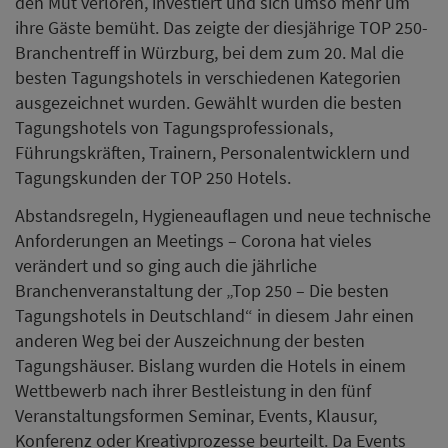
den Mut verloren, investiert und sich umso mehr um
ihre Gäste bemüht. Das zeigte der diesjährige TOP 250-
Branchentreff in Würzburg, bei dem zum 20. Mal die
besten Tagungshotels in verschiedenen Kategorien
ausgezeichnet wurden. Gewählt wurden die besten
Tagungshotels von Tagungsprofessionals,
Führungskräften, Trainern, Personalentwicklern und
Tagungskunden der TOP 250 Hotels.
Abstandsregeln, Hygieneauflagen und neue technische
Anforderungen an Meetings – Corona hat vieles
verändert und so ging auch die jährliche
Branchenveranstaltung der „Top 250 – Die besten
Tagungshotels in Deutschland“ in diesem Jahr einen
anderen Weg bei der Auszeichnung der besten
Tagungshäuser. Bislang wurden die Hotels in einem
Wettbewerb nach ihrer Bestleistung in den fünf
Veranstaltungsformen Seminar, Events, Klausur,
Konferenz oder Kreativprozesse beurteilt. Da Events