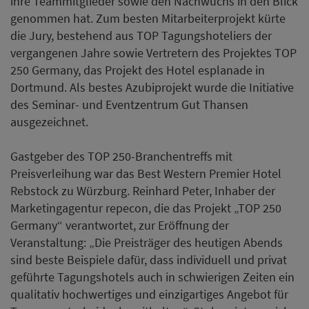
ihre Teammitglieder sowie den Nachwuchs in den Blick
genommen hat. Zum besten Mitarbeiterprojekt kürte
die Jury, bestehend aus TOP Tagungshoteliers der
vergangenen Jahre sowie Vertretern des Projektes TOP
250 Germany, das Projekt des Hotel esplanade in
Dortmund. Als bestes Azubiprojekt wurde die Initiative
des Seminar- und Eventzentrum Gut Thansen
ausgezeichnet.
Gastgeber des TOP 250-Branchentreffs mit
Preisverleihung war das Best Western Premier Hotel
Rebstock zu Würzburg. Reinhard Peter, Inhaber der
Marketingagentur repecon, die das Projekt „TOP 250
Germany“ verantwortet, zur Eröffnung der
Veranstaltung: „Die Preisträger des heutigen Abends
sind beste Beispiele dafür, dass individuell und privat
geführte Tagungshotels auch in schwierigen Zeiten ein
qualitativ hochwertiges und einzigartiges Angebot für