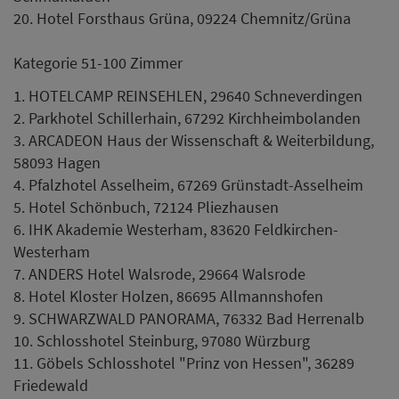
20. Hotel Forsthaus Grüna, 09224 Chemnitz/Grüna
Kategorie 51-100 Zimmer
1. HOTELCAMP REINSEHLEN, 29640 Schneverdingen
2. Parkhotel Schillerhain, 67292 Kirchheimbolanden
3. ARCADEON Haus der Wissenschaft & Weiterbildung,
58093 Hagen
4. Pfalzhotel Asselheim, 67269 Grünstadt-Asselheim
5. Hotel Schönbuch, 72124 Pliezhausen
6. IHK Akademie Westerham, 83620 Feldkirchen-
Westerham
7. ANDERS Hotel Walsrode, 29664 Walsrode
8. Hotel Kloster Holzen, 86695 Allmannshofen
9. SCHWARZWALD PANORAMA, 76332 Bad Herrenalb
10. Schlosshotel Steinburg, 97080 Würzburg
11. Göbels Schlosshotel "Prinz von Hessen", 36289
Friedewald