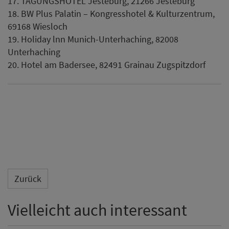
17. TAGUNGSHOTEL Jesteburg, 21266 Jesteburg
18. BW Plus Palatin – Kongresshotel & Kulturzentrum,
69168 Wiesloch
19. Holiday lnn Munich-Unterhaching, 82008
Unterhaching
20. Hotel am Badersee, 82491 Grainau Zugspitzdorf
Zurück
Vielleicht auch interessant