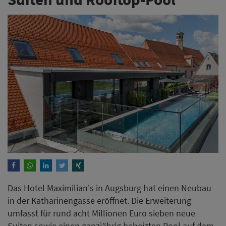
Das Hotel Maximilian's in Augsburg hat einen Neubau
in der Katharinengasse eröffnet. Die Erweiterung
umfasst für rund acht Millionen Euro sieben neue
Suiten sowie einen ganzjährig beheizten Pool auf dem