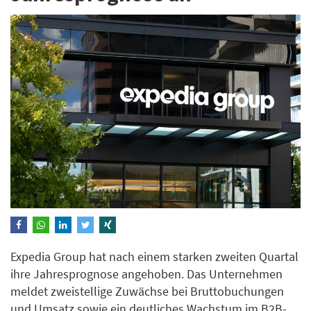
Expedia Group hat nach einem starken zweiten Quartal
ihre Jahresprognose angehoben. Das Unternehmen
meldet zweistellige Zuwächse bei Bruttobuchungen
und Umsatz sowie ein deutliches Wachstum im B2B-