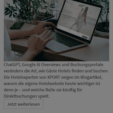
ChatGPT, Google AI Overviews und Buchungsportale
verändern die Art, wie Gäste Hotels finden und buchen.
Die Hotelexperten von XPORT zeigen im Blogartikel,
warum die eigene Hotelwebsite heute wichtiger ist
denn je – und welche Rolle sie künftig für
Direktbuchungen spielt.
Jetzt weiterlesen