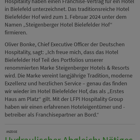
Hospitality haben einen Franchise-Vertrag für ein Hotel
in Bielefeld unterzeichnet. Das traditionsreiche Hotel
Bielefelder Hof wird zum 1. Februar 2024 unter dem
Namen „Steigenberger Hotel Bielefelder Hof“
firmieren.
Oliver Bonke, Chief Executive Officer der Deutschen
Hospitality, sagt: „Ich freue mich, dass das Hotel
Bielefelder Hof Teil des Portfolios unserer
renommierten Marke Steigenberger Hotels & Resorts
wird. Die Marke vereint langjährige Tradition, moderne
Exzellenz und herzlichen Service – genau das finden
wir wieder im Hotel Bielefelder Hof, das als „Erstes
Haus am Platz“ gilt. Mit der LFPI Hospitality Group
haben wir einen erfahrenen Hoteleigentümer und -
betreiber als Franchisepartner an Bord.“
ANZEIGE
Hydraulischer Abgleich: Nötiges