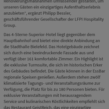
Renovierungsmaßnahmen umfassender gestalten, um
unseren Gästen ein einzigartiges Aufenthaltserlebnis
anzubieten“, ergänzt Philipp Bessler,
geschäftsführender Gesellschafter der LFPI Hospitality
Group.
Das 4-Sterne-Superior-Hotel liegt gegenüber dem
Hauptbahnhof und bietet eine direkte Anbindung an
die Stadthalle Bielefeld. Das Hotelgebäude zeichnet
sich durch eine beeindruckende Fassade aus und
verfügt über 161 komfortable Zimmer. Ein Highlight ist
die exklusive Turmsuite, die sich im historischen Erker
des Gebäudes befindet. Die Gäste können in der EssBar
regionale Speisen genießen. Außerdem stehen zwölf
klimatisierte Tagungs- und Veranstaltungsräume zur
Verfügung, die Platz für bis zu 180 Personen bieten. Für
exklusive Veranstaltungen mit herausragendem
Service und kulinarischen Köstlichkeiten empfiehlt sich
das Restaurant GeistReich, das eine einzigartige