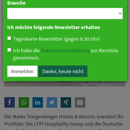
Branche
Ich möchte folgende Newsletter erhalten
Tageskarte-Newsletter (gegen 8.30 Uhr)
Ich habe die
Datenschutzerklärung
zur Kenntnis
genommen.
Anmelden
Danke, heute nicht
Bielefelder Hof firmiert zukünftig als Steigenberger Hotel
Die Marke Steigenberger Hotels & Resorts erweitert ihr
Portfolio: Die LFPI Hospitality Group und die Deutsche