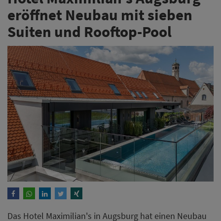
eröffnet Neubau mit sieben
Suiten und Rooftop-Pool
Das Hotel Maximilian's in Augsburg hat einen Neubau