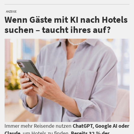
ANZEIGE
Wenn Gäste mit KI nach Hotels
suchen – taucht ihres auf?
Immer mehr Reisende nutzen
ChatGPT, Google AI oder
Claude
, um Hotels zu finden.
Bereits 32 % der