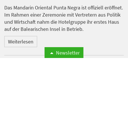
Das Mandarin Oriental Punta Negra ist offiziell eröffnet.
Im Rahmen einer Zeremonie mit Vertretern aus Politik
und Wirtschaft nahm die Hotelgruppe ihr erstes Haus
auf der Balearischen Insel in Betrieb.
Weiterlesen
Newsletter
Microsoft meldet weltweite
Cyberangriffe auf
Hotelnetzwerke