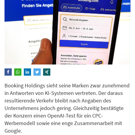
Booking Holdings sieht seine Marken zwar zunehmend
in Antworten von KI-Systemen vertreten. Der daraus
resultierende Verkehr bleibt nach Angaben des
Unternehmens jedoch gering. Gleichzeitig bestätigte
der Konzern einen OpenAI-Test für ein CPC-
Werbemodell sowie eine enge Zusammenarbeit mit
Google.