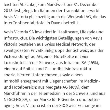
leichten Abschlag zum Marktwert per 31. Dezember
2018 festgelegt. Im Rahmen der Transaktion erwirbt
Aevis Victoria gleichzeitig auch die Weriwald AG, die das
InterContinental Hotel in Davos betreibt.
Aevis Victoria SA investiert in Healthcare, Lifestyle und
Infrastruktur. Die wichtigsten Beteiligungen von Aevis
Victoria bestehen aus Swiss Medical Network, der
zweitgrössten Privatklinikgruppe der Schweiz; aus der
Victoria‐Jungfrau AG, einer Hotelkette mit vier
Luxushotels in der Schweiz; aus Infracore SA (19%),
einem auf Spital‐ und Gesundheitsinfrastruktur
spezialisierten Unternehmen, sowie einem
Immobiliensegment mit Liegenschaften im Medizin‐
und Hotelbereich; aus Medgate AG (40%), dem
Marktführer in der Telemedizin in der Schweiz, und aus
NESCENS SA, einer Marke für Prävention und better‐
aging. Aevis Victoria ist an der SIX Swiss Exchange im