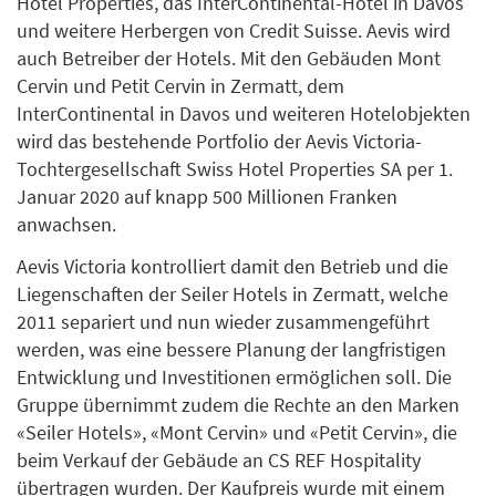
Hotel Properties, das InterContinental-Hotel in Davos
und weitere Herbergen von Credit Suisse. Aevis wird
auch Betreiber der Hotels. Mit den Gebäuden Mont
Cervin und Petit Cervin in Zermatt, dem
InterContinental in Davos und weiteren Hotelobjekten
wird das bestehende Portfolio der Aevis Victoria-
Tochtergesellschaft Swiss Hotel Properties SA per 1.
Januar 2020 auf knapp 500 Millionen Franken
anwachsen.
Aevis Victoria kontrolliert damit den Betrieb und die
Liegenschaften der Seiler Hotels in Zermatt, welche
2011 separiert und nun wieder zusammengeführt
werden, was eine bessere Planung der langfristigen
Entwicklung und Investitionen ermöglichen soll. Die
Gruppe übernimmt zudem die Rechte an den Marken
«Seiler Hotels», «Mont Cervin» und «Petit Cervin», die
beim Verkauf der Gebäude an CS REF Hospitality
übertragen wurden. Der Kaufpreis wurde mit einem