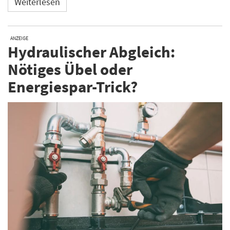
Weiterlesen
ANZEIGE
Hydraulischer Abgleich:
Nötiges Übel oder
Energiespar-Trick?