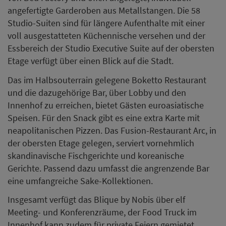
angefertigte Garderoben aus Metallstangen. Die 58
Studio-Suiten sind für längere Aufenthalte mit einer
voll ausgestatteten Küchennische versehen und der
Essbereich der Studio Executive Suite auf der obersten
Etage verfügt über einen Blick auf die Stadt.
Das im Halbsouterrain gelegene Boketto Restaurant
und die dazugehörige Bar, über Lobby und den
Innenhof zu erreichen, bietet Gästen euroasiatische
Speisen. Für den Snack gibt es eine extra Karte mit
neapolitanischen Pizzen. Das Fusion-Restaurant Arc, in
der obersten Etage gelegen, serviert vornehmlich
skandinavische Fischgerichte und koreanische
Gerichte. Passend dazu umfasst die angrenzende Bar
eine umfangreiche Sake-Kollektionen.
Insgesamt verfügt das Blique by Nobis über elf
Meeting- und Konferenzräume, der Food Truck im
Innenhof kann zudem für private Feiern gemietet