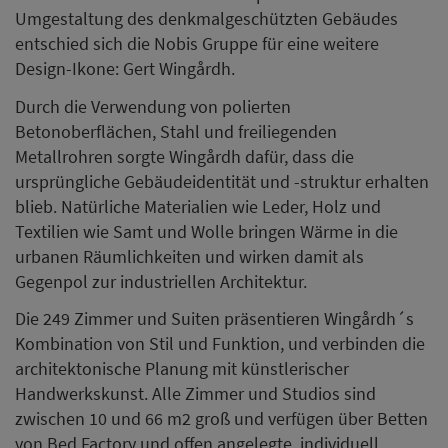
Umgestaltung des denkmalgeschützten Gebäudes
entschied sich die Nobis Gruppe für eine weitere
Design-Ikone: Gert Wingårdh.
Durch die Verwendung von polierten
Betonoberflächen, Stahl und freiliegenden
Metallrohren sorgte Wingårdh dafür, dass die
ursprüngliche Gebäudeidentität und -struktur erhalten
blieb. Natürliche Materialien wie Leder, Holz und
Textilien wie Samt und Wolle bringen Wärme in die
urbanen Räumlichkeiten und wirken damit als
Gegenpol zur industriellen Architektur.
Die 249 Zimmer und Suiten präsentieren Wingårdh´s
Kombination von Stil und Funktion, und verbinden die
architektonische Planung mit künstlerischer
Handwerkskunst. Alle Zimmer und Studios sind
zwischen 10 und 66 m2 groß und verfügen über Betten
von Bed Factory und offen angelegte, individuell