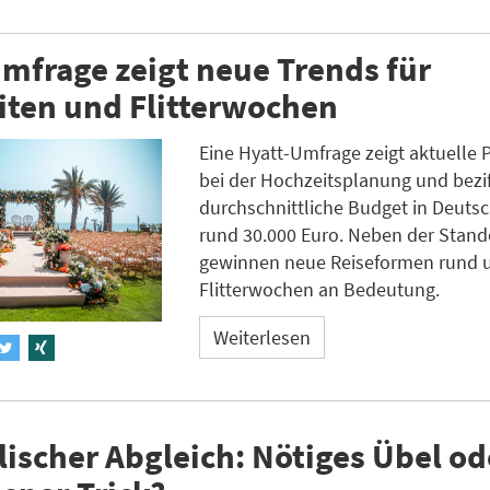
mfrage zeigt neue Trends für
iten und Flitterwochen
Eine Hyatt-Umfrage zeigt aktuelle 
bei der Hochzeitsplanung und bezif
durchschnittliche Budget in Deuts
rund 30.000 Euro. Neben der Stan
gewinnen neue Reiseformen rund 
Flitterwochen an Bedeutung.
Weiterlesen
ischer Abgleich: Nötiges Übel od