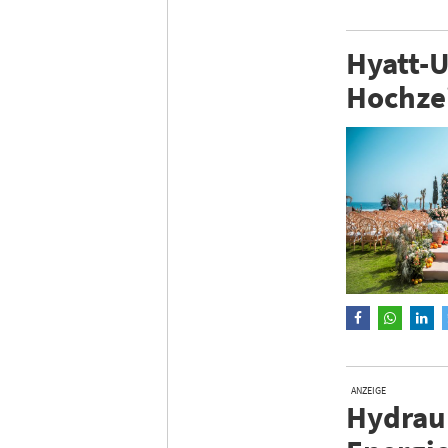
Hyatt-U
Hochze
ANZEIGE
Hydraul