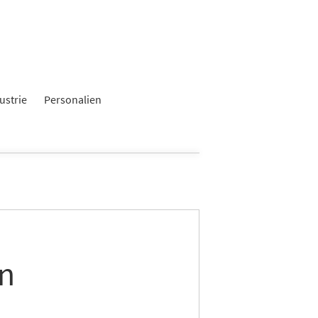
ustrie
Personalien
en