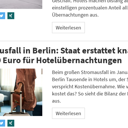
Geschäft. Hotels machen bislang a
einstelligen prozentualen Anteil all
Übernachtungen aus.
Weiterlesen
sfall in Berlin: Staat erstattet k
0 Euro für Hotelübernachtungen
Beim großen Stromausfall im Janua
Berlin Tausende in Hotels um, der 
verspricht Kostenübernahme. Wie v
kostet das? So sieht die Bilanz der 
aus.
Weiterlesen