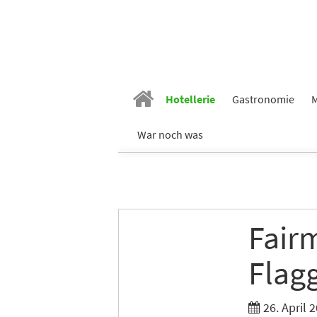
Hotellerie
Gastronomie
M
War noch was
Fair
Flag
26. April 