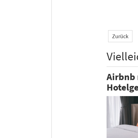
Zurück
Vielle
Airbnb
Hotelge