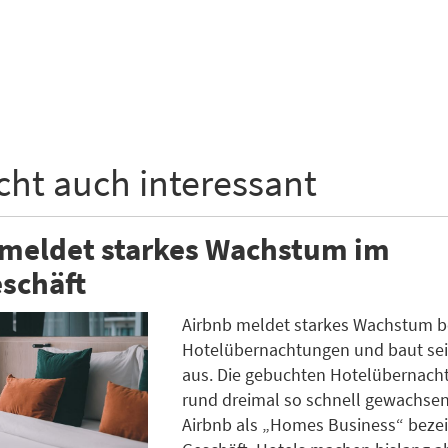
icht auch interessant
 meldet starkes Wachstum im
schäft
Airbnb meldet starkes Wachstum b
Hotelübernachtungen und baut se
aus. Die gebuchten Hotelübernach
rund dreimal so schnell gewachsen
Airbnb als „Homes Business“ beze