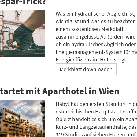
spar-Trick?
Was ein hydraulischer Abgleich ist
wichtig ist und was es zu beachten gi
einem kostenlosen Merkblatt
zusammengefasst. Außerdem wird a
ob ein hydraulischer Abgleich oder
Energiemanagement-System für m
Energieeffizienz im Hotel sorgt.
Merkblatt downloaden
tartet mit Aparthotel in Wien
Habyt hat den ersten Standort in d
österreichischen Hauptstadt eröffn
Objekt handelt es sich um ein Apart
Kurz- und Langzeitaufenthalte, da
319 Studios auf sieben Etagen umfa