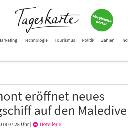
arketing
Technologie
Tourismus
Politik
Zahlen
Ind
mont eröffnet neues
gschiff auf den Malediv
2018 07:28 Uhr
|
Hotellerie