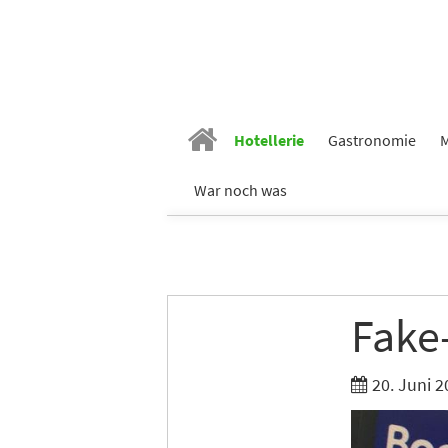
Hotellerie
Gastronomie
M
War noch was
Fake
20. Juni 2