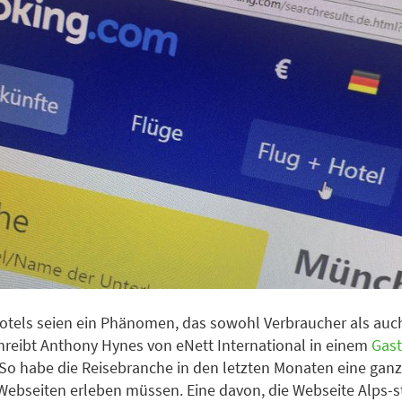
otels seien ein Phänomen, das sowohl Verbraucher als auc
schreibt Anthony Hynes von eNett International in einem
Gast
 So habe die Reisebranche in den letzten Monaten eine gan
Webseiten erleben müssen. Eine davon, die Webseite Alps-s