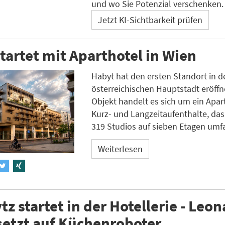
und wo Sie Potenzial verschenken.
Jetzt KI-Sichtbarkeit prüfen
tartet mit Aparthotel in Wien
Habyt hat den ersten Standort in d
österreichischen Hauptstadt eröffn
Objekt handelt es sich um ein Apart
Kurz- und Langzeitaufenthalte, da
319 Studios auf sieben Etagen umfa
Weiterlesen
z startet in der Hotellerie - Leo
setzt auf Küchenroboter