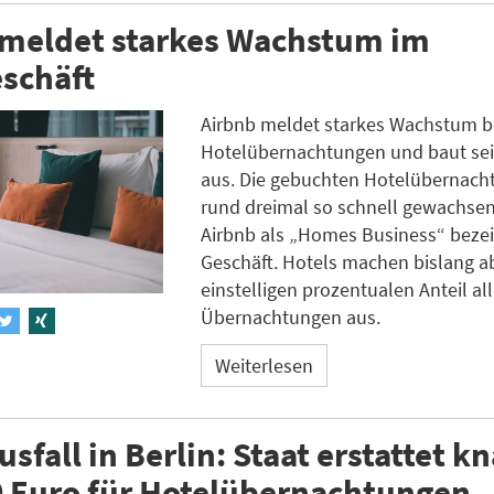
 meldet starkes Wachstum im
schäft
Airbnb meldet starkes Wachstum b
Hotelübernachtungen und baut se
aus. Die gebuchten Hotelübernach
rund dreimal so schnell gewachsen
Airbnb als „Homes Business“ beze
Geschäft. Hotels machen bislang a
einstelligen prozentualen Anteil all
Übernachtungen aus.
Weiterlesen
sfall in Berlin: Staat erstattet k
0 Euro für Hotelübernachtungen