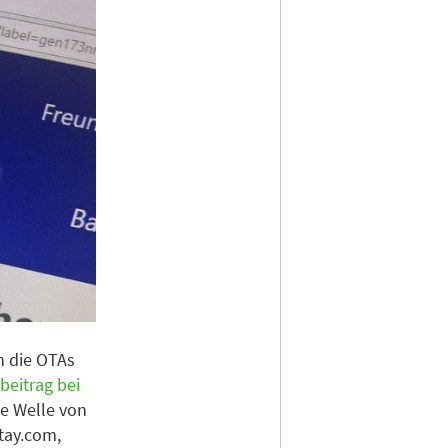
h die OTAs
beitrag bei
ze Welle von
tay.com,