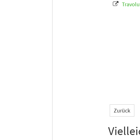
Travolu
Zurück
Vielle