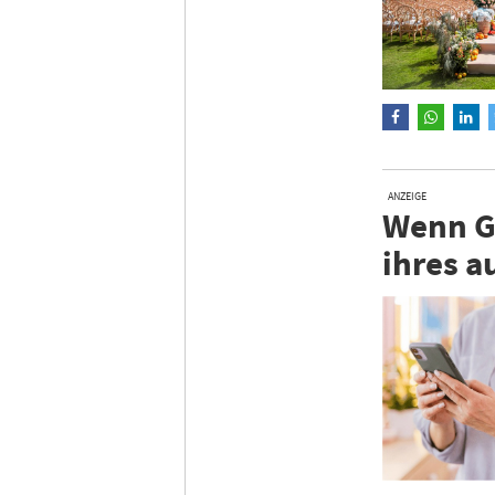
ANZEIGE
Wenn Gä
ihres a