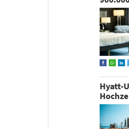
Hyatt-U
Hochze