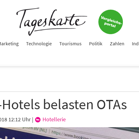
arketing
Technologie
Tourismus
Politik
Zahlen
Ind
-Hotels belasten OTAs
018 12:12 Uhr
|
Hotellerie