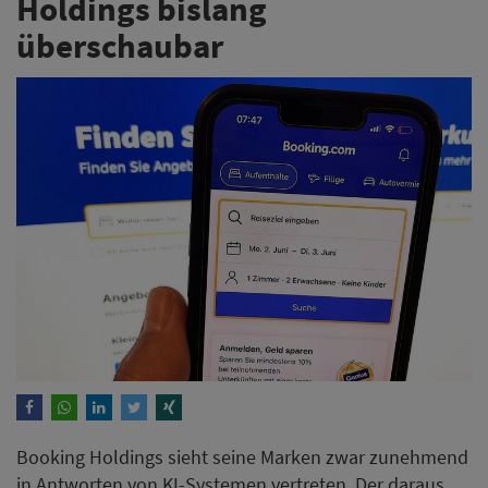
Holdings bislang
überschaubar
Booking Holdings sieht seine Marken zwar zunehmend
in Antworten von KI-Systemen vertreten. Der daraus