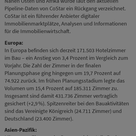
Nahen Osten und Afrika wurde laut den aktuellen
Pipeline-Daten von CoStar ein Rückgang verzeichnet.
CoStar ist ein führender Anbieter digitaler
Immobilienmarktplätze, Analysen und Informationen
für die Immobilienwirtschaft.
Europa:
In Europa befinden sich derzeit 171.503 Hotelzimmer
im Bau – ein Anstieg von 3,4 Prozent im Vergleich zum
Vorjahr. Die Zahl der Zimmer in der finalen
Planungsphase ging hingegen um 19,7 Prozent auf
74.922 zurück. Im frühen Planungsstadium legte das
Volumen um 15,4 Prozent auf 185.311 Zimmer zu.
Insgesamt sind damit 431.736 Zimmer vertraglich
gesichert (+2,9 %). Spitzenreiter bei den Bauaktivitäten
sind das Vereinigte Königreich (24.711 Zimmer) und
Deutschland (23.400 Zimmer).
Asien-Pazifik: