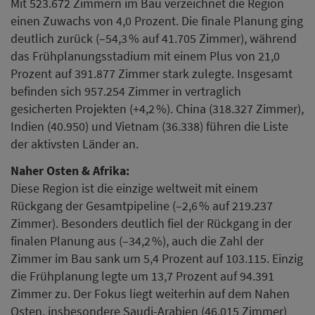
Mit 523.672 Zimmern im Bau verzeichnet die Region
einen Zuwachs von 4,0 Prozent. Die finale Planung ging
deutlich zurück (–54,3 % auf 41.705 Zimmer), während
das Frühplanungsstadium mit einem Plus von 21,0
Prozent auf 391.877 Zimmer stark zulegte. Insgesamt
befinden sich 957.254 Zimmer in vertraglich
gesicherten Projekten (+4,2 %). China (318.327 Zimmer),
Indien (40.950) und Vietnam (36.338) führen die Liste
der aktivsten Länder an.
Naher Osten & Afrika:
Diese Region ist die einzige weltweit mit einem
Rückgang der Gesamtpipeline (–2,6 % auf 219.237
Zimmer). Besonders deutlich fiel der Rückgang in der
finalen Planung aus (–34,2 %), auch die Zahl der
Zimmer im Bau sank um 5,4 Prozent auf 103.115. Einzig
die Frühplanung legte um 13,7 Prozent auf 94.391
Zimmer zu. Der Fokus liegt weiterhin auf dem Nahen
Osten, insbesondere Saudi-Arabien (46.015 Zimmer)