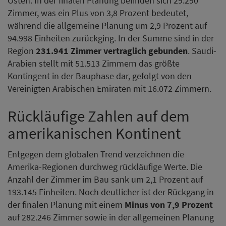
Osten. In der finalen Planung befinden sich 29.290
Zimmer, was ein Plus von 3,8 Prozent bedeutet,
während die allgemeine Planung um 2,9 Prozent auf
94.998 Einheiten zurückging. In der Summe sind in der
Region
231.941 Zimmer vertraglich gebunden
. Saudi-
Arabien stellt mit 51.513 Zimmern das größte
Kontingent in der Bauphase dar, gefolgt von den
Vereinigten Arabischen Emiraten mit 16.072 Zimmern.
Rückläufige Zahlen auf dem
amerikanischen Kontinent
Entgegen dem globalen Trend verzeichnen die
Amerika-Regionen durchweg rückläufige Werte. Die
Anzahl der Zimmer im Bau sank um 2,1 Prozent auf
193.145 Einheiten. Noch deutlicher ist der Rückgang in
der finalen Planung mit einem
Minus von 7,9 Prozent
auf 282.246 Zimmer sowie in der allgemeinen Planung