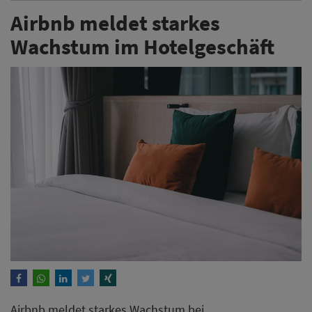
Airbnb meldet starkes
Wachstum im Hotelgeschäft
Airbnb meldet starkes Wachstum bei