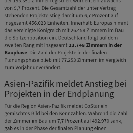
der 193.351 Zimmer registriert wurden, ein Zuwachs
von 9,7 Prozent. Die Gesamtzahl der unter Vertrag
stehenden Projekte stieg damit um 6,7 Prozent auf
insgesamt 456.023 Einheiten. Innerhalb Europas nimmt
das Vereinigte Königreich mit 26.458 Zimmern im Bau
die Spitzenposition ein. Deutschland folgt auf dem
zweiten Rang mit insgesamt
23.748 Zimmern in der
Bauphase
. Die Zahl der Projekte in der finalen
Planungsphase blieb mit 77.253 Zimmern im Vergleich
zum Vorjahr unverändert.
Asien-Pazifik meldet Anstieg bei
Projekten in der Endplanung
Für die Region Asien-Pazifik meldet CoStar ein
gemischtes Bild bei den Kennzahlen. Während die Zahl
der Zimmer im Bau um 7,7 Prozent auf 492.970 sank,
gab es in der Phase der finalen Planung einen