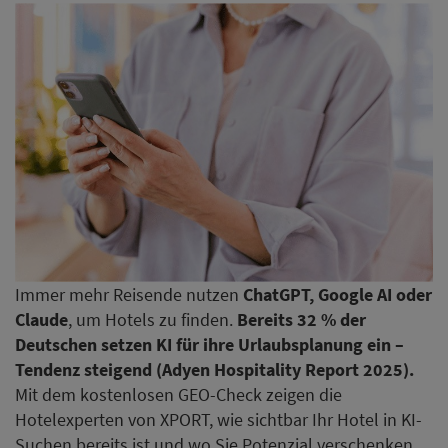
Immer mehr Reisende nutzen
ChatGPT, Google AI oder
Claude
, um Hotels zu finden.
Bereits 32 % der
Deutschen setzen KI für ihre Urlaubsplanung ein –
Tendenz steigend (Adyen Hospitality Report 2025).
Mit dem kostenlosen GEO-Check zeigen die
Hotelexperten von XPORT, wie sichtbar Ihr Hotel in KI-
Suchen bereits ist und wo Sie Potenzial verschenken.