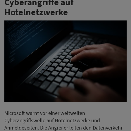
Cyberangriffe auf
Hotelnetzwerke
Microsoft warnt vor einer weltweiten
Cyberangriffswelle auf Hotelnetzwerke und
Anmeldeseiten. Die Angreifer leiten den Datenverkehr