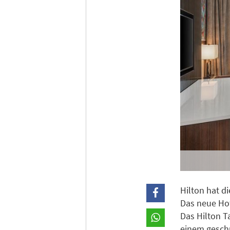
Hilton hat d
Das neue Hot
Das Hilton T
einem geschü