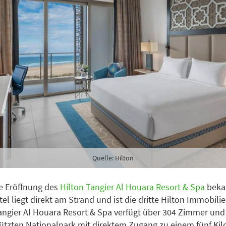
Quelle: Hilton
ie Eröffnung des
Hilton Tangier Al Houara Resort & Spa
beka
el liegt direkt am Strand und ist die dritte Hilton Immobili
angier Al Houara Resort & Spa verfügt über 304 Zimmer und l
tzten Nationalpark mit direktem Zugang zu einem fünf Ki