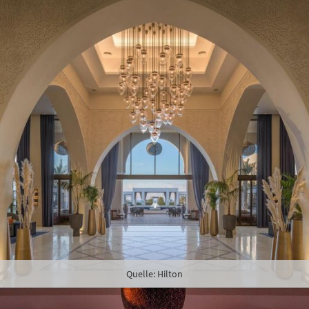
riges
Quelle: Hilton