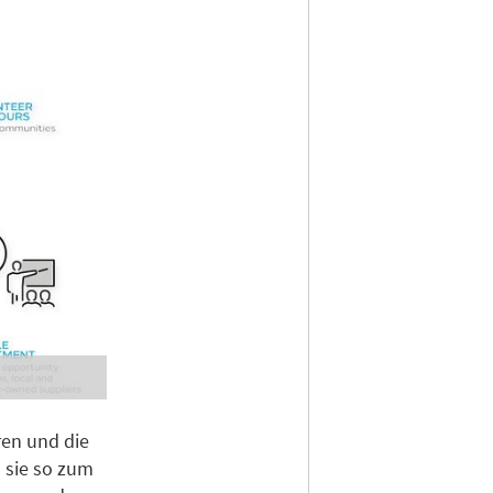
ren und die
n sie so zum