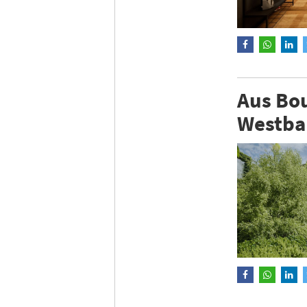
Aus Bou
Westba