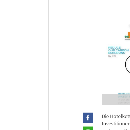
Die Hotelket
Investitione