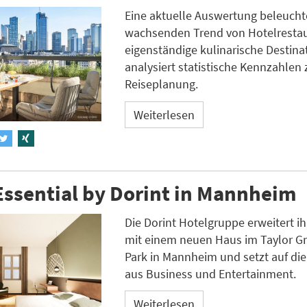
Eine aktuelle Auswertung beleucht
wachsenden Trend von Hotelrestau
eigenständige kulinarische Destin
analysiert statistische Kennzahlen 
Reiseplanung.
Weiterlesen
ssential by Dorint in Mannheim
Die Dorint Hotelgruppe erweitert ih
mit einem neuen Haus im Taylor G
Park in Mannheim und setzt auf di
aus Business und Entertainment.
Weiterlesen