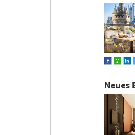
Neues E