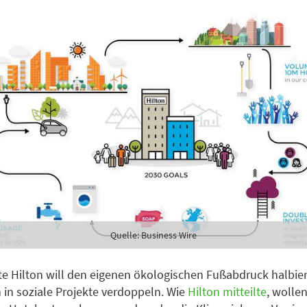
Quelle: Business Wire
te Hilton will den eigenen ökologischen Fußabdruck halbie
n in soziale Projekte verdoppeln. Wie
Hilton mitteilte
, wolle