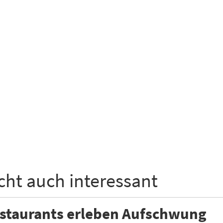
icht auch interessant
estaurants erleben Aufschwung