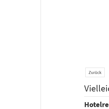
Zurück
Vielle
Hotelr