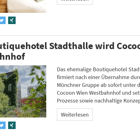
tiquehotel Stadthalle wird Coco
hnhof
Das ehemalige Boutiquehotel Stadt
firmiert nach einer Übernahme dur
Münchner Gruppe ab sofort unter
Cocoon Wien Westbahnhof und setzt
Prozesse sowie nachhaltige Konzep
Weiterlesen