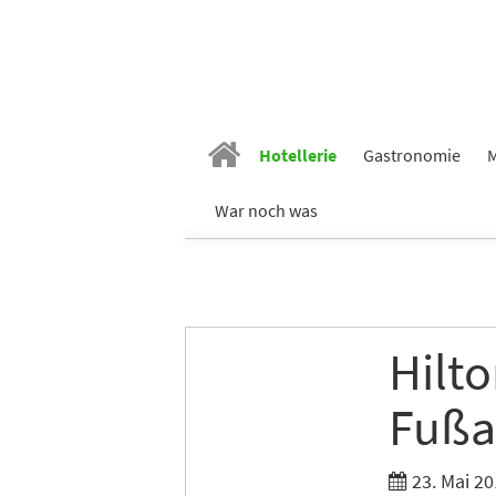
Hotellerie
Gastronomie
M
War noch was
Hilto
Fußa
23. Mai 20