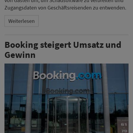
von Gästen um, um Schadsoftware zu verbreiten und
Zugangsdaten von Geschäftsreisenden zu entwenden.
Weiterlesen
Booking steigert Umsatz und
Gewinn