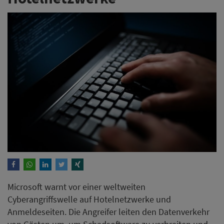
Microsoft warnt vor einer weltweiten
Cyberangriffswelle auf Hotelnetzwerke und
Anmeldeseiten. Die Angreifer leiten den Datenverkehr