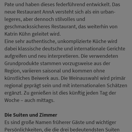
Pate und haben dieses federführend entwickelt. Das
neue Restaurant AnnA versteht sich als ein urban-
legeres, aber dennoch stilvolles und
geschmackssicheres Restaurant, das weiterhin von
Katrin Kühn geleitet wird.
Eine sehr authentische, unkomplizierte Küche wird
dabei klassische deutsche und internationale Gerichte
aufgreifen und neu interpretieren. Die verwendeten
Grundprodukte stammen vorzugsweise aus der
Region, variieren saisonal und kommen ohne
künstliches Beiwerk aus. Die Weinauswahl wird primär
regional geprägt sein und mit internationalen Schätzen
ergänzt. Zu genießen ist dies künftig jeden Tag der
Woche – auch mittags.
Die Suiten und Zimmer
Es sind große Namen früherer Gäste und wichtiger
Persönlichkeiten, die die drei bedeutendsten Suiten