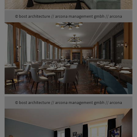
© bost architecture // arcona management gmbh // arcona
© bost architecture // arcona management gmbh // arcona