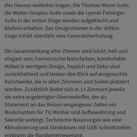
des Hauses weiterhin tragen: Die Thomas-Mann-Suite,
die Walter-Gropius-Suite sowie die Lyonel-Feininger-
Suite in der ersten Etage werden aufgefrischt und
bleiben erhalten. Das Designzimmer in der dritten
Etage erhält ebenfalls eine Generalüberholung.
Die Gesamtwirkung aller Zimmer wird leicht, hell und
elegant sein: harmonische Naturfarben, komfortable
Möbel in wertigem Design, Teppich und Deko sind
zurückhaltend und lenken den Blick auf ausgesuchte
Kunstwerke, die in allen Zimmern und Suiten platziert
werden. Zusätzlich findet sich in 13 Zimmern jeweils
ein extra angefertigter Überseekoffer, der als
Statement an das Reisen vergangener Zeiten ein
Modulsystem für TV, Minibar und Aufbewahrung und
Sekretär verbirgt. Technische Neuerungen wie eine
Klimatisierung und Steckdosen mit USB-Schnittstellen
ergänzen die Rundumerneuerung.