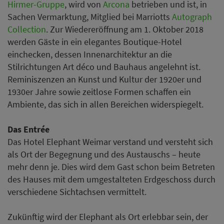
Hirmer-Gruppe
, wird von
Arcona
betrieben und ist, in
Sachen Vermarktung, Mitglied bei Marriotts
Autograph
Collection
. Zur Wiedereröffnung am 1. Oktober 2018
werden Gäste in ein elegantes Boutique-Hotel
einchecken, dessen Innenarchitektur an die
Stilrichtungen Art déco und Bauhaus angelehnt ist.
Reminiszenzen an Kunst und Kultur der 1920er und
1930er Jahre sowie zeitlose Formen schaffen ein
Ambiente, das sich in allen Bereichen widerspiegelt.
Das Entrée
Das Hotel Elephant Weimar verstand und versteht sich
als Ort der Begegnung und des Austauschs – heute
mehr denn je. Dies wird dem Gast schon beim Betreten
des Hauses mit dem umgestalteten Erdgeschoss durch
verschiedene Sichtachsen vermittelt.
Zukünftig wird der Elephant als Ort erlebbar sein, der