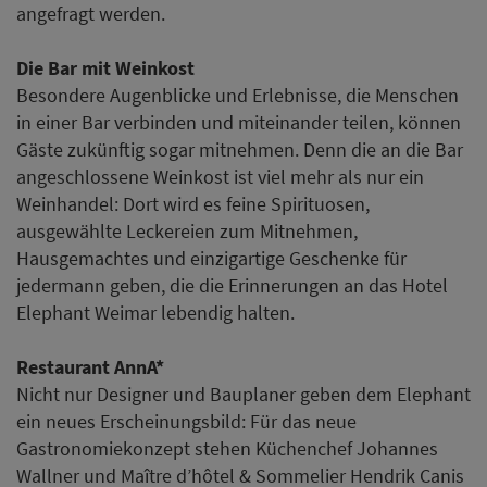
angefragt werden.
Die Bar mit Weinkost
Besondere Augenblicke und Erlebnisse, die Menschen
in einer Bar verbinden und miteinander teilen, können
Gäste zukünftig sogar mitnehmen. Denn die an die Bar
angeschlossene Weinkost ist viel mehr als nur ein
Weinhandel: Dort wird es feine Spirituosen,
ausgewählte Leckereien zum Mitnehmen,
Hausgemachtes und einzigartige Geschenke für
jedermann geben, die die Erinnerungen an das Hotel
Elephant Weimar lebendig halten.
Restaurant AnnA*
Nicht nur Designer und Bauplaner geben dem Elephant
ein neues Erscheinungsbild: Für das neue
Gastronomiekonzept stehen Küchenchef Johannes
Wallner und Maître d’hôtel & Sommelier Hendrik Canis