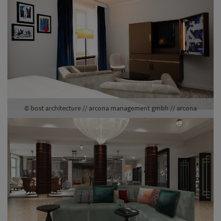
© bost architecture // arcona management gmbh // arcona