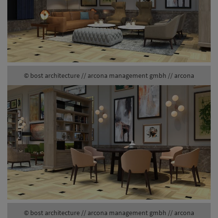
© bost architecture // arcona management gmbh // arcona
© bost architecture // arcona management gmbh // arcona