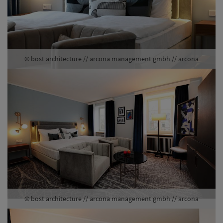
© bost architecture // arcona management gmbh // arcona
© bost architecture // arcona management gmbh // arcona