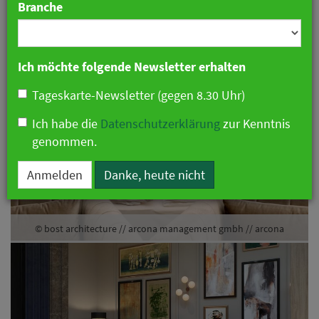
Branche
19. August 2018 21:35 Uhr
|
Hotellerie
Ich möchte folgende Newsletter erhalten
Tageskarte-Newsletter (gegen 8.30 Uhr)
Ich habe die
Datenschutzerklärung
zur Kenntnis
genommen.
Anmelden
Danke, heute nicht
 gmbh // arcona