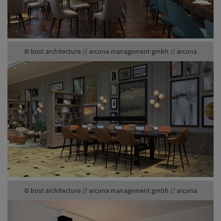
© bost architecture // arcona management gmbh // arcona
© bost architecture // arcona management gmbh // arcona