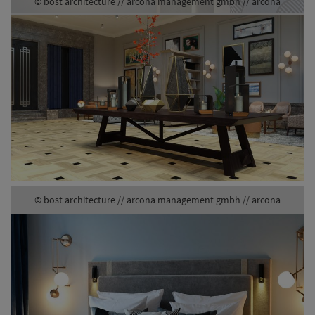
© bost architecture // arcona management gmbh // arcona
© bost architecture // arcona management gmbh // arcona