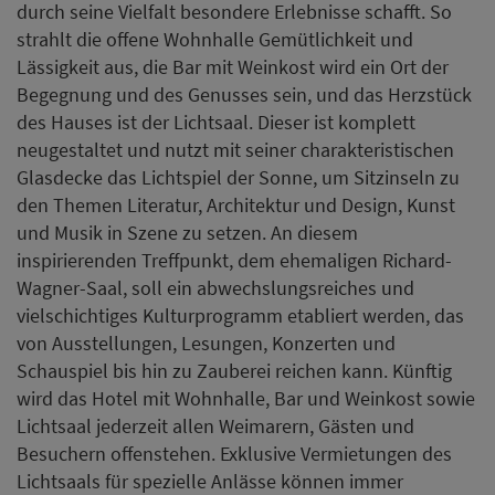
durch seine Vielfalt besondere Erlebnisse schafft. So
strahlt die offene Wohnhalle Gemütlichkeit und
Lässigkeit aus, die Bar mit Weinkost wird ein Ort der
Begegnung und des Genusses sein, und das Herzstück
des Hauses ist der Lichtsaal. Dieser ist komplett
neugestaltet und nutzt mit seiner charakteristischen
Glasdecke das Lichtspiel der Sonne, um Sitzinseln zu
den Themen Literatur, Architektur und Design, Kunst
und Musik in Szene zu setzen. An diesem
inspirierenden Treffpunkt, dem ehemaligen Richard-
Wagner-Saal, soll ein abwechslungsreiches und
vielschichtiges Kulturprogramm etabliert werden, das
von Ausstellungen, Lesungen, Konzerten und
Schauspiel bis hin zu Zauberei reichen kann. Künftig
wird das Hotel mit Wohnhalle, Bar und Weinkost sowie
Lichtsaal jederzeit allen Weimarern, Gästen und
Besuchern offenstehen. Exklusive Vermietungen des
Lichtsaals für spezielle Anlässe können immer