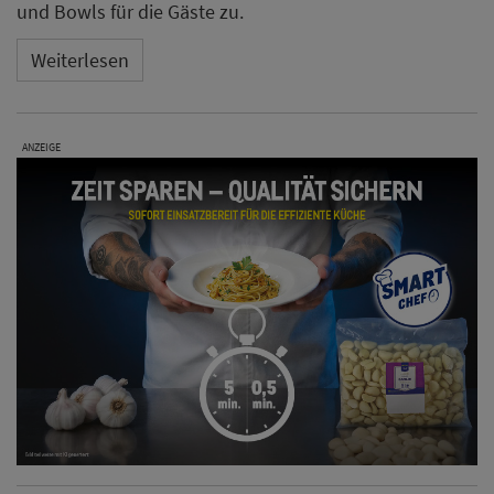
und Bowls für die Gäste zu.
Weiterlesen
ANZEIGE