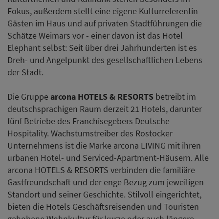
Fokus, außerdem stellt eine eigene Kulturreferentin
Gästen im Haus und auf privaten Stadtführungen die
Schätze Weimars vor - einer davon ist das Hotel
Elephant selbst: Seit über drei Jahrhunderten ist es
Dreh- und Angelpunkt des gesellschaftlichen Lebens
der Stadt.
Die Gruppe
arcona HOTELS & RESORTS
betreibt im
deutschsprachigen Raum derzeit 21 Hotels, darunter
fünf Betriebe des Franchisegebers Deutsche
Hospitality. Wachstumstreiber des Rostocker
Unternehmens ist die Marke arcona LIVING mit ihren
urbanen Hotel- und Serviced-Apartment-Häusern. Alle
arcona HOTELS & RESORTS verbinden die familiäre
Gastfreundschaft und der enge Bezug zum jeweiligen
Standort und seiner Geschichte. Stilvoll eingerichtet,
bieten die Hotels Geschäftsreisenden und Touristen
gehobene Wohnkultur für kurze oder auch längere