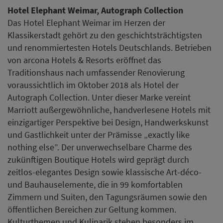
Hotel Elephant Weimar, Autograph Collection
Das Hotel Elephant Weimar im Herzen der
Klassikerstadt gehört zu den geschichtsträchtigsten
und renommiertesten Hotels Deutschlands. Betrieben
von arcona Hotels & Resorts eröffnet das
Traditionshaus nach umfassender Renovierung
voraussichtlich im Oktober 2018 als Hotel der
Autograph Collection. Unter dieser Marke vereint
Marriott außergewöhnliche, handverlesene Hotels mit
einzigartiger Perspektive bei Design, Handwerkskunst
und Gastlichkeit unter der Prämisse „exactly like
nothing else”. Der unverwechselbare Charme des
zukünftigen Boutique Hotels wird geprägt durch
zeitlos-elegantes Design sowie klassische Art-déco-
und Bauhauselemente, die in 99 komfortablen
Zimmern und Suiten, den Tagungsräumen sowie den
öffentlichen Bereichen zur Geltung kommen.
Kulturthemen und Kulinarik stehen besonders im