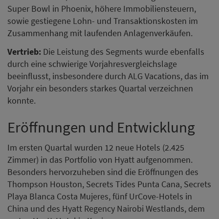
Super Bowl in Phoenix, höhere Immobiliensteuern,
sowie gestiegene Lohn- und Transaktionskosten im
Zusammenhang mit laufenden Anlagenverkäufen.
Vertrieb:
Die Leistung des Segments wurde ebenfalls
durch eine schwierige Vorjahresvergleichslage
beeinflusst, insbesondere durch ALG Vacations, das im
Vorjahr ein besonders starkes Quartal verzeichnen
konnte.
Eröffnungen und Entwicklung
Im ersten Quartal wurden 12 neue Hotels (2.425
Zimmer) in das Portfolio von Hyatt aufgenommen.
Besonders hervorzuheben sind die Eröffnungen des
Thompson Houston, Secrets Tides Punta Cana, Secrets
Playa Blanca Costa Mujeres, fünf UrCove-Hotels in
China und des Hyatt Regency Nairobi Westlands, dem