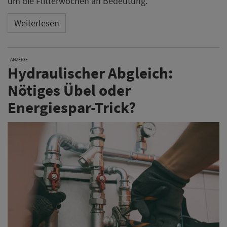
um die Flitterwochen an Bedeutung.
Weiterlesen
ANZEIGE
Hydraulischer Abgleich:
Nötiges Übel oder
Energiespar-Trick?