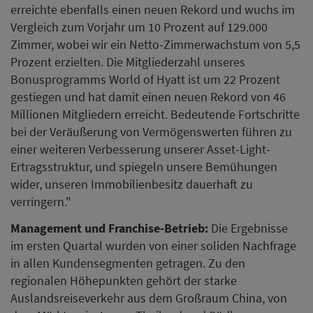
erreichte ebenfalls einen neuen Rekord und wuchs im
Vergleich zum Vorjahr um 10 Prozent auf 129.000
Zimmer, wobei wir ein Netto-Zimmerwachstum von 5,5
Prozent erzielten. Die Mitgliederzahl unseres
Bonusprogramms World of Hyatt ist um 22 Prozent
gestiegen und hat damit einen neuen Rekord von 46
Millionen Mitgliedern erreicht. Bedeutende Fortschritte
bei der Veräußerung von Vermögenswerten führen zu
einer weiteren Verbesserung unserer Asset-Light-
Ertragsstruktur, und spiegeln unsere Bemühungen
wider, unseren Immobilienbesitz dauerhaft zu
verringern."
Management und Franchise-Betrieb:
Die Ergebnisse
im ersten Quartal wurden von einer soliden Nachfrage
in allen Kundensegmenten getragen. Zu den
regionalen Höhepunkten gehört der starke
Auslandsreiseverkehr aus dem Großraum China, von