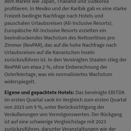
dem Märkte wie Japan, Thailand und Südkorea
profitieren. In Mexiko und der Karibik gab es eine starke
Freizeit-bedingte Nachfrage nach Hotels und
pauschalen Urlaubsreisen (All-Inclusive Resorts).
Europäische All-Inclusive Resorts erzielten ein
beeindruckendes Wachstum des Nettoerlöses pro
Zimmer (RevPAR), das auf die hohe Nachfrage nach
Urlaubsreisen auf die Kanarischen Inseln
zurückzuführen ist. In den Vereinigten Staaten stieg der
RevPAR um etwa 2 %, ohne Einberechnung der
Osterfeiertage, was ein normalisiertes Wachstum
widerspiegelt.
Eigene und gepachtete Hotels:
Das bereinigte EBITDA
im ersten Quartal sank im Vergleich zum ersten Quartal
von 2023 um 9 %, unter Berücksichtigung der
Veräußerungen von Vermögenswerten. Der Rückgang
ist auf eine schwierige Vergleichslage mit 2023
zurückzuführen, darunter Veranstaltungen wie der