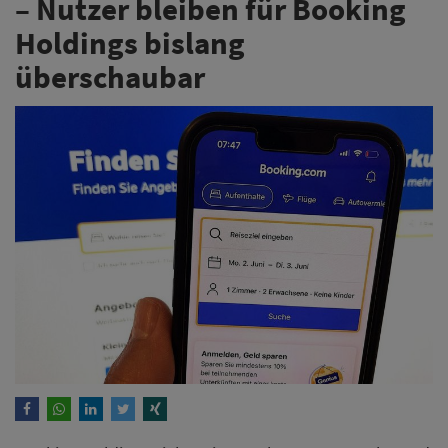
– Nutzer bleiben für Booking
Holdings bislang
überschaubar