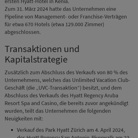
ersten Hyatt-Hotel in Kenia.
Zum 31. März 2024 hatte das Unternehmen eine
Pipeline von Management- oder Franchise-Verträgen
für etwa 670 Hotels (etwa 129.000 Zimmer)
abgeschlossen.
Transaktionen und
Kapitalstrategie
Zusätzlich zum Abschluss des Verkaufs von 80 % des
Unternehmens, welches das Unlimited Vacation Club-
Geschäft (die „UVC-Transaktion“) besitzt, und dem
Abschluss des Verkaufs des Hyatt Regency Aruba
Resort Spa and Casino, die bereits zuvor angekündigt
wurden, teilt das Unternehmen die folgenden
Neuigkeiten mit:
Verkauf des Park Hyatt Zürich am 4. April 2024,
des Hyatt Regency San Antonio-Riverwalk am 23.