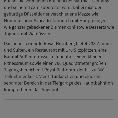
Küche, die vom neuen Küchenchef Matthias Cantauw
und seinem Team zubereitet wird. Dabei mixt der
gebürtige Düsseldorfer verschiedene Mezze wie
Hummus oder Avocado Tabouleh mit Hauptgängen
wie ganzer gebackener Blumenkohl sowie Desserts wie
Joghurt mit Walnüssen.
Das neue Leonardo Royal Nürnberg bietet 238 Zimmer
und Suiten, ein Restaurant mit 170 Sitzplätzen, eine
Bar mit Außenterrasse im Innenhof, einen kleinen
Fitnessraum sowie einen 766 Quadratmeter großen
Tagungsbereich mit Royal Ballroom, der bis zu 300
Teilnehmer fasst. Vier E-Tankstellen und eine ein
separater Bereich in der Tiefgarage des Hauptbahnhofs
komplettieren das Angebot.