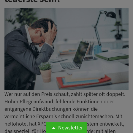
Wer nur auf den Preis schaut, zahlt später oft doppelt.
Hoher Pflegeaufwand, fehlende Funktionen oder
entgangene Direktbuchungen können die
vermeintliche Ersparnis schnell zunichtemachen. Mit
hellohotel hat XPORT ein Website-System entwickelt,
Newsletter
das speziell für Hotels konzipiert wurde: mit allen