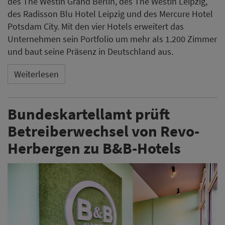
des The Westin Grand Berlin, des The Westin Leipzig,
des Radisson Blu Hotel Leipzig und des Mercure Hotel
Potsdam City. Mit den vier Hotels erweitert das
Unternehmen sein Portfolio um mehr als 1.200 Zimmer
und baut seine Präsenz in Deutschland aus.
Weiterlesen
Bundeskartellamt prüft
Betreiberwechsel von Revo-
Herbergen zu B&B-Hotels