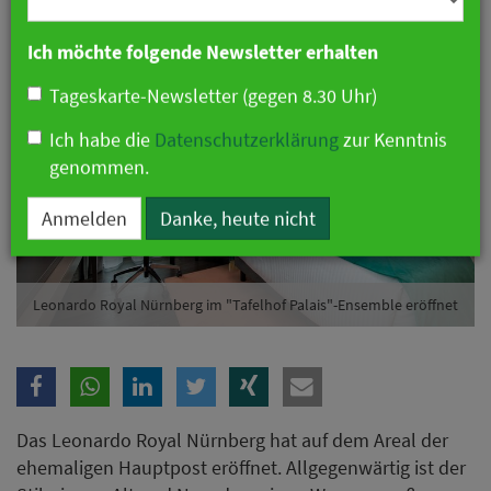
Branche
Ich möchte folgende Newsletter erhalten
Tageskarte-Newsletter (gegen 8.30 Uhr)
Ich habe die
Datenschutzerklärung
zur Kenntnis
genommen.
Anmelden
Danke, heute nicht
Leonardo Royal Nürnberg im "Tafelhof Palais"-Ensemble eröffnet
Das Leonardo Royal Nürnberg hat auf dem Areal der
ehemaligen Hauptpost eröffnet. Allgegenwärtig ist der