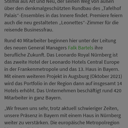
Stilmix aus Alt und Neu, der seinen Weg von außen
über den denkmalgeschützten Rundbau des „Tafelhof
Palais“-Ensembles in das Innere findet. Premiere feiern
auch die neu gestalteten „Leonettes“-Zimmer für die
reisende Businessfrau.
Rund 40 Mitarbeiter beginnen hier unter der Leitung
des neuen General Managers
Falk Bartels
ihre
berufliche Zukunft. Das Leonardo Royal Nürnberg ist
das zweite Hotel der Leonardo Hotels Central Europe
in der Frankenmetropole und das 13. Haus in Bayern.
Mit einem weiteren Projekt in Augsburg (Oktober 2021)
wird das Portfolio in der Region dann auf insgesamt 14
Hotels erhöht. Das Unternehmen beschäftigt rund 420
Mitarbeiter in ganz Bayern.
„Wir freuen uns sehr, trotz aktuell schwieriger Zeiten,
unsere Präsenz in Bayern mit einem Haus in Nürnberg
weiter zu verstärken. Die europäische Metropolregion