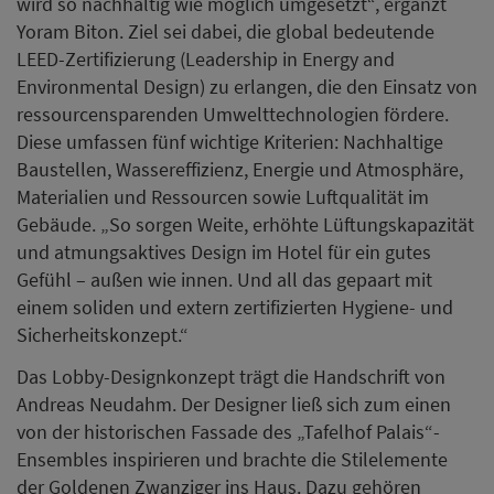
wird so nachhaltig wie möglich umgesetzt“, ergänzt
Yoram Biton. Ziel sei dabei, die global bedeutende
LEED-Zertifizierung (Leadership in Energy and
Environmental Design) zu erlangen, die den Einsatz von
ressourcensparenden Umwelttechnologien fördere.
Diese umfassen fünf wichtige Kriterien: Nachhaltige
Baustellen, Wassereffizienz, Energie und Atmosphäre,
Materialien und Ressourcen sowie Luftqualität im
Gebäude. „So sorgen Weite, erhöhte Lüftungskapazität
und atmungsaktives Design im Hotel für ein gutes
Gefühl – außen wie innen. Und all das gepaart mit
einem soliden und extern zertifizierten Hygiene- und
Sicherheitskonzept.“
Das Lobby-Designkonzept trägt die Handschrift von
Andreas Neudahm. Der Designer ließ sich zum einen
von der historischen Fassade des „Tafelhof Palais“-
Ensembles inspirieren und brachte die Stilelemente
der Goldenen Zwanziger ins Haus. Dazu gehören